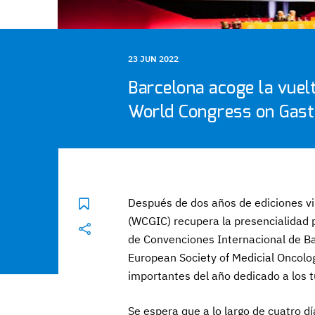
23 JUN 2022
Barcelona acoge la vuelt
World Congress on Gastr
Después de dos años de ediciones vi
(WCGIC) recupera la presencialidad 
de Convenciones Internacional de Bar
European Society of Medicial Oncolo
importantes del año dedicado a los t
Se espera que a lo largo de cuatro d