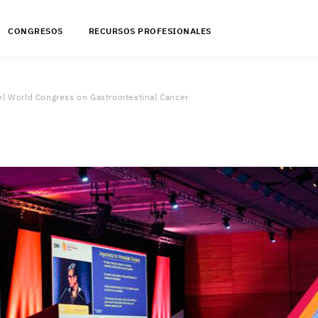
CONGRESOS
RECURSOS PROFESIONALES
del World Congress on Gastrointestinal Cancer