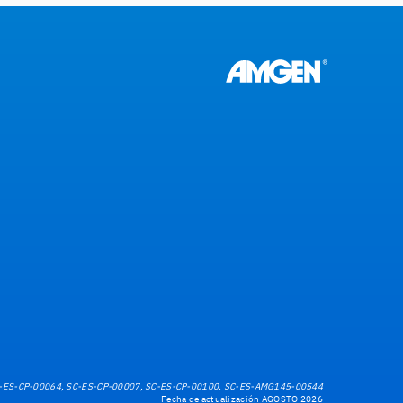
-ES-CP-00064, SC-ES-CP-00007, SC-ES-CP-00100, SC-ES-AMG145-00544
Fecha de actualización AGOSTO 2026