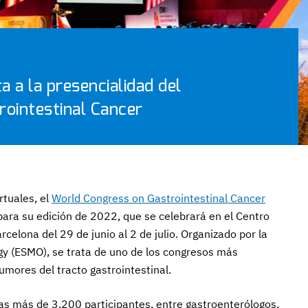
a a la presencialidad del
ointestinal Cancer
rtuales, el
World Congress on Gastrointestinal Cancer
para su edición de 2022, que se celebrará en el Centro
celona del 29 de junio al 2 de julio. Organizado por la
gy (ESMO), se trata de uno de los congresos más
umores del tracto gastrointestinal.
ías más de 3.200 participantes, entre gastroenterólogos,