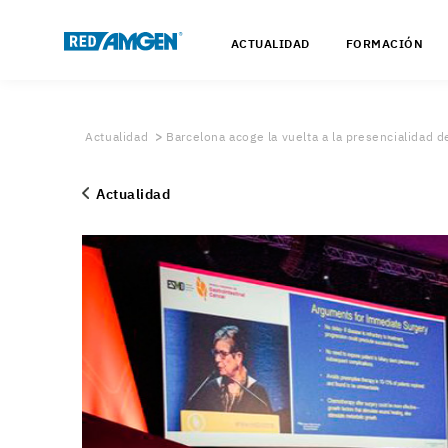
ACTUALIDAD
FORMACIÓN
Actualidad
Barcelona acoge la vuelta a la presencialidad 
Actualidad