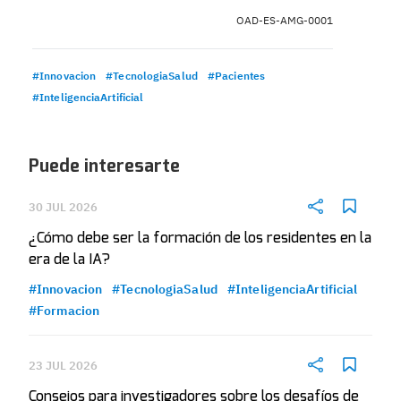
OAD-ES-AMG-0001
#Innovacion
#TecnologiaSalud
#Pacientes
#InteligenciaArtificial
Puede interesarte
30 JUL 2026
¿Cómo debe ser la formación de los residentes en la
era de la IA?
#Innovacion
#TecnologiaSalud
#InteligenciaArtificial
#Formacion
23 JUL 2026
Consejos para investigadores sobre los desafíos de