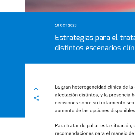
10 OCT 2023
Estrategias para el tra
distintos escenarios clín
La gran heterogeneidad clínica de la 
afectación distintos, y la presencia
decisiones sobre su tratamiento sea
aumento de las opciones disponibles
Para tratar de paliar esta situación,
recomendaciones para el manejo de l