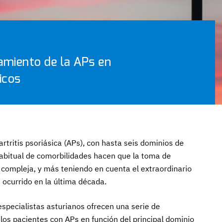
tamiento de la APs en
icos
artritis psoriásica (APs), con hasta seis dominios de
 habitual de comorbilidades hacen que la toma de
 compleja, y más teniendo en cuenta el extraordinario
 ocurrido en la última década.
 especialistas asturianos ofrecen una serie de
os pacientes con APs en función del principal dominio