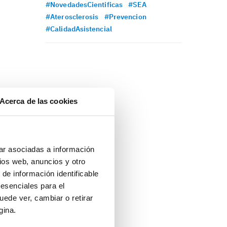
#NovedadesCientificas
#SEA
#Aterosclerosis
#Prevencion
#CalidadAsistencial
Acerca de las cookies
ar asociadas a información
ios web, anuncios y otro
 de información identificable
 esenciales para el
uede ver, cambiar o retirar
gina.