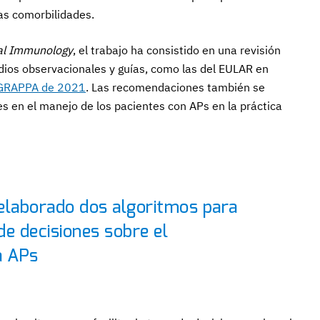
tas comorbilidades.
cal Immunology
, el trabajo ha consistido en una revisión
udios observacionales y guías, como las del EULAR en
 GRAPPA de 2021
. Las recomendaciones también se
es en el manejo de los pacientes con APs en la práctica
elaborado dos algoritmos para
 de decisiones sobre el
a APs