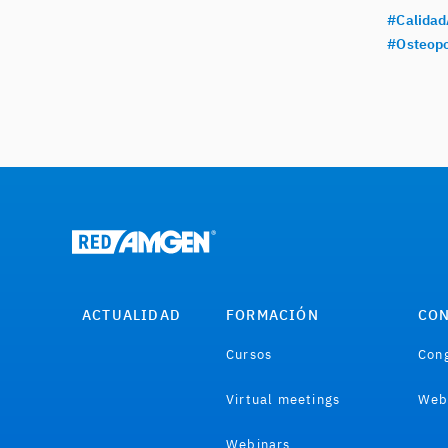
#Calidad
#Osteopo
ACTUALIDAD
FORMACIÓN
CON
Cursos
Cong
Virtual meetings
Web
Webinars