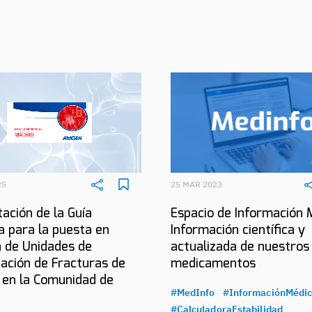
25
25 MAR 2023
ación de la Guía
Espacio de Información 
a para la puesta en
Información científica y
 de Unidades de
actualizada de nuestros
ación de Fracturas de
medicamentos
 en la Comunidad de
#MedInfo
#InformaciónMédi
#CalculadoraEstabilidad