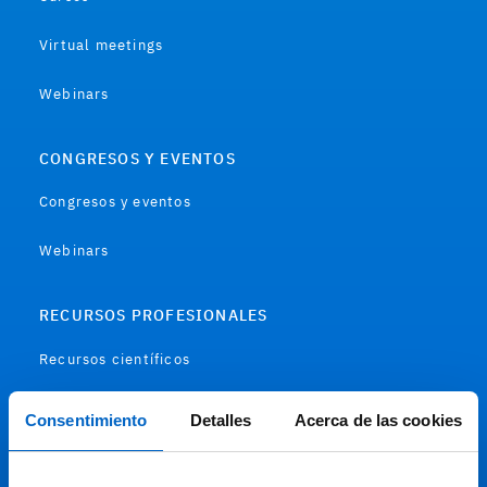
Virtual meetings
Webinars
CONGRESOS Y EVENTOS
Congresos y eventos
Webinars
RECURSOS PROFESIONALES
Recursos científicos
Soportes
Consentimiento
Detalles
Acerca de las cookies
Audiovisual