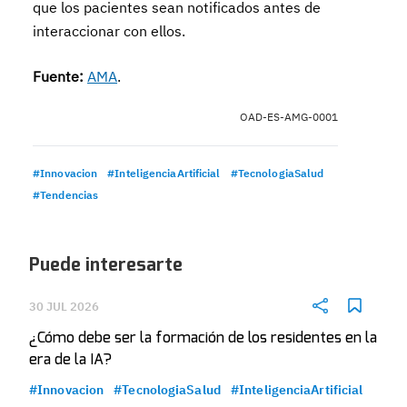
que los pacientes sean notificados antes de
interaccionar con ellos.
Fuente:
AMA
.
OAD-ES-AMG-0001
#Innovacion
#InteligenciaArtificial
#TecnologiaSalud
#Tendencias
Puede interesarte
30 JUL 2026
¿Cómo debe ser la formación de los residentes en la
era de la IA?
#Innovacion
#TecnologiaSalud
#InteligenciaArtificial