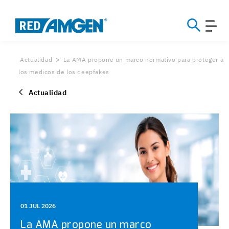
Actualidad
La AMA propone un marco normativo para proteger a
los medicos de los deepfakes
Actualidad
01 JUL 2026
La AMA propone un marco