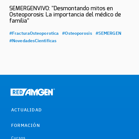
SEMERGENVIVO: “Desmontando mitos en
Osteoporosis: La importancia del médico de
familia”
#FracturaOsteoporotica
#Osteoporosis
#SEMERGEN
#NovedadesCientificas
ACTUALIDAD
FORMACIÓN
Cursos