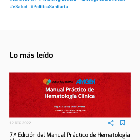
#eSalud
#PoliticaSanitaria
Lo más leído
12 DIC 2022
7.ª Edición del Manual Práctico de Hematología