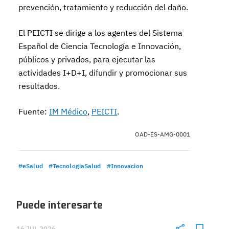
prevención, tratamiento y reducción del daño.
El PEICTI se dirige a los agentes del Sistema
Español de Ciencia Tecnología e Innovación,
públicos y privados, para ejecutar las
actividades I+D+I, difundir y promocionar sus
resultados.
Fuente:
IM Médico
,
PEICTI
.
OAD-ES-AMG-0001
#eSalud
#TecnologiaSalud
#Innovacion
Puede interesarte
16 JUL 2026