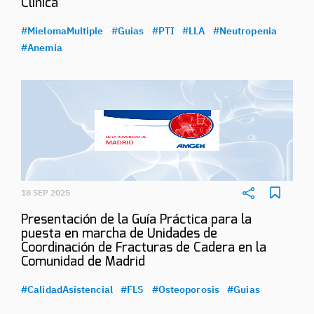
Clínica
#MielomaMultiple
#Guias
#PTI
#LLA
#Neutropenia
#Anemia
18 SEP 2025
Presentación de la Guía Práctica para la
puesta en marcha de Unidades de
Coordinación de Fracturas de Cadera en la
Comunidad de Madrid
#CalidadAsistencial
#FLS
#Osteoporosis
#Guias