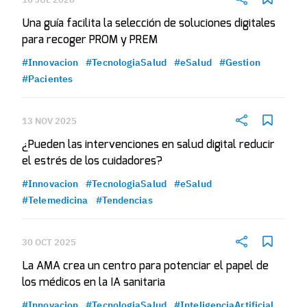
Una guía facilita la selección de soluciones digitales
para recoger PROM y PREM
#Innovacion
#TecnologiaSalud
#eSalud
#Gestion
#Pacientes
13 NOV 2025
¿Pueden las intervenciones en salud digital reducir
el estrés de los cuidadores?
#Innovacion
#TecnologiaSalud
#eSalud
#Telemedicina
#Tendencias
30 OCT 2025
La AMA crea un centro para potenciar el papel de
los médicos en la IA sanitaria
#Innovacion
#TecnologiaSalud
#InteligenciaArtificial