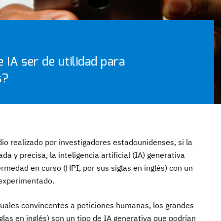
 IA ser de utilidad para
s?
dio realizado por investigadores estadounidenses, si la
a y precisa, la inteligencia artificial (IA) generativa
ermedad en curso (HPI, por sus siglas en inglés) con un
 experimentado.
uales convincentes a peticiones humanas, los grandes
glas en inglés) son un tipo de IA generativa que podrían