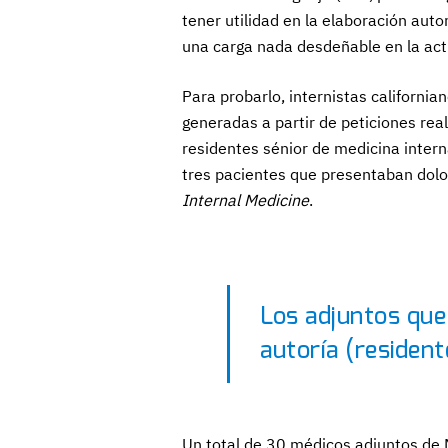
tener utilidad en la elaboración au
una carga nada desdeñable en la acti
Para probarlo, internistas californi
generadas a partir de peticiones rea
residentes sénior de medicina intern
tres pacientes que presentaban dolo
Internal Medicine
.
Los adjuntos que
autoría (resident
Un total de 30 médicos adjuntos de 