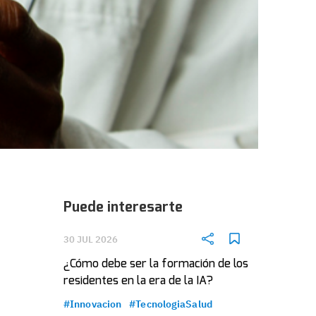
Puede interesarte
30 JUL 2026
¿Cómo debe ser la formación de los
residentes en la era de la IA?
#Innovacion
#TecnologiaSalud