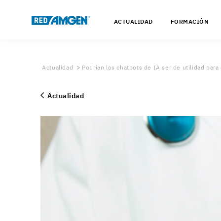
ACTUALIDAD
FORMACIÓN
Actualidad
Podrían los chatbots de IA ser de utilidad para e
Actualidad