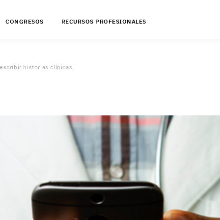
CONGRESOS
RECURSOS PROFESIONALES
scribir historias clínicas