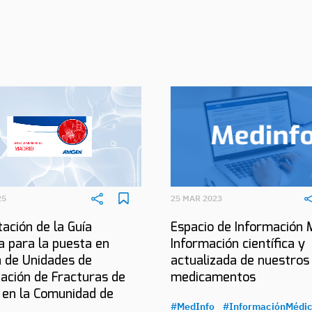
25
25 MAR 2023
ación de la Guía
Espacio de Información 
a para la puesta en
Información científica y
 de Unidades de
actualizada de nuestros
ación de Fracturas de
medicamentos
 en la Comunidad de
#MedInfo
#InformaciónMédi