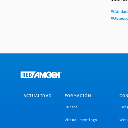
#Calidad
#Osteopo
ACTUALIDAD
FORMACIÓN
CON
Cursos
Cong
Virtual meetings
Web