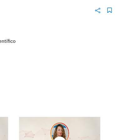
ntífico