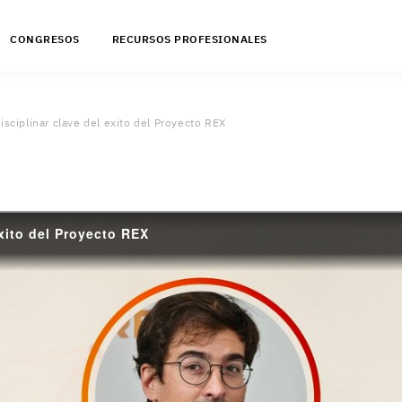
CONGRESOS
RECURSOS PROFESIONALES
isciplinar clave del exito del Proyecto REX