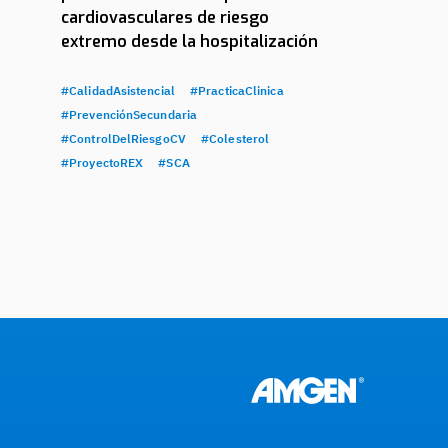
cardiovasculares de riesgo
extremo desde la hospitalización
#CalidadAsistencial
#PracticaClinica
#PrevenciónSecundaria
#ControlDelRiesgoCV
#Colesterol
#ProyectoREX
#SCA