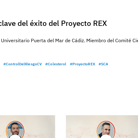
 clave del éxito del Proyecto REX
 Universitario Puerta del Mar de Cádiz. Miembro del Comité Cie
#ControlDelRiesgoCV
#Colesterol
#ProyectoREX
#SCA