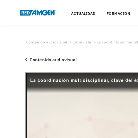
ACTUALIDAD
FORMACIÓN
Contenido audiovisual
Entrevista
La coordinacion multid
Contenido audiovisual