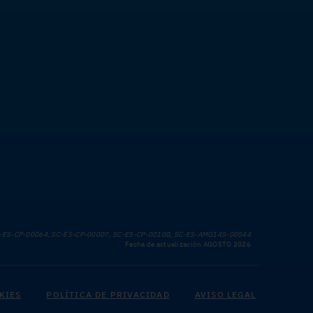
-ES-CP-00064, SC-ES-CP-00007, SC-ES-CP-00100, SC-ES-AMG145-00544
Fecha de actualización AGOSTO 2026
KIES
POLÍTICA DE PRIVACIDAD
AVISO LEGAL