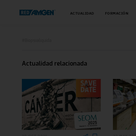
ACTUALIDAD
FORMACIÓN
#Biopsialiquida
Actualidad relacionada
30 OCT 2025
22 MAY 20