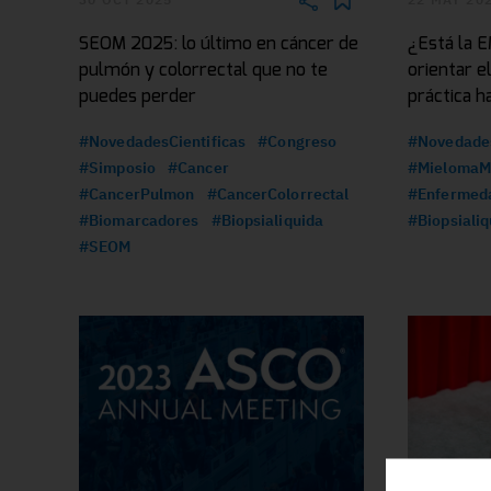
SEOM 2025: lo último en cáncer de
¿Está la 
pulmón y colorrectal que no te
orientar e
puedes perder
práctica h
#NovedadesCientificas
#Congreso
#Novedades
#Simposio
#Cancer
#MielomaMu
#CancerPulmon
#CancerColorrectal
#Enfermed
#Biomarcadores
#Biopsialiquida
#Biopsialiq
#SEOM