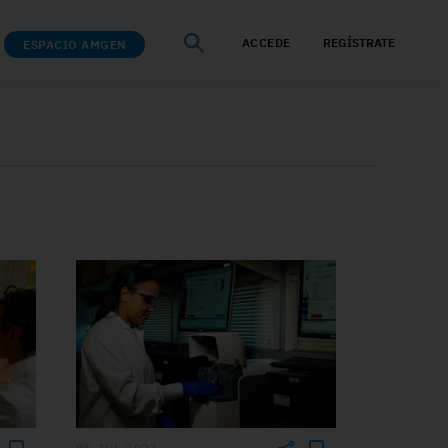
ACCEDE
REGÍSTRATE
ESPACIO AMGEN
06 JUL 2023