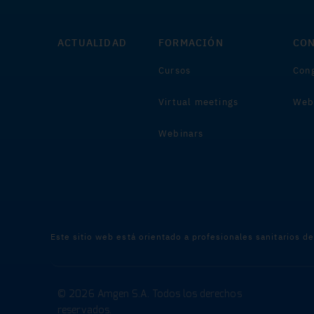
ACTUALIDAD
FORMACIÓN
CON
Cursos
Cong
Virtual meetings
Web
Webinars
Este sitio web está orientado a profesionales sanitarios d
© 2026 Amgen S.A. Todos los derechos
reservados.