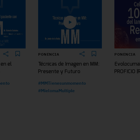
PONENCIA
PONENCIA
 en el
Técnicas de Imagen en MM:
Evolocuma
e
Presente y Futuro
PROFICIO 
ento
#MMTienesunmomento
#MielomaMultiple