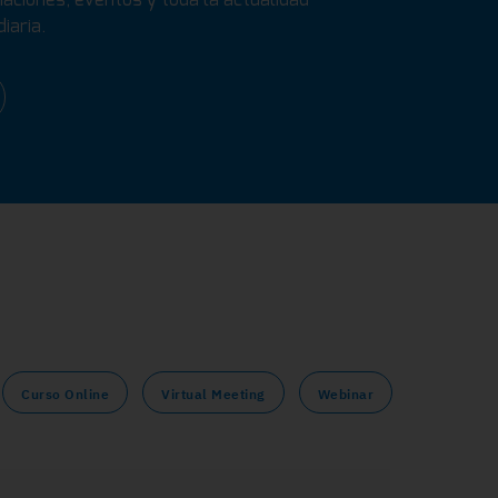
iaria.
Curso Online
Virtual Meeting
Webinar