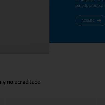
para tu práctica d
ACCEDE
 y no acreditada