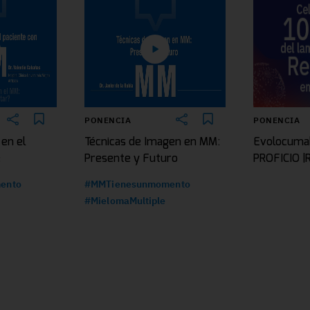
PONENCIA
PONENCIA
 en el
Técnicas de Imagen en MM:
Evolocuma
e
Presente y Futuro
PROFICIO 
ento
#MMTienesunmomento
#MielomaMultiple