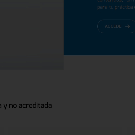
para tu práctica d
ACCEDE
 y no acreditada