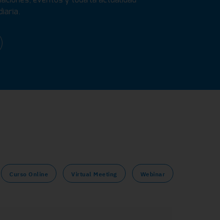
iaria.
Curso Online
Virtual Meeting
Webinar