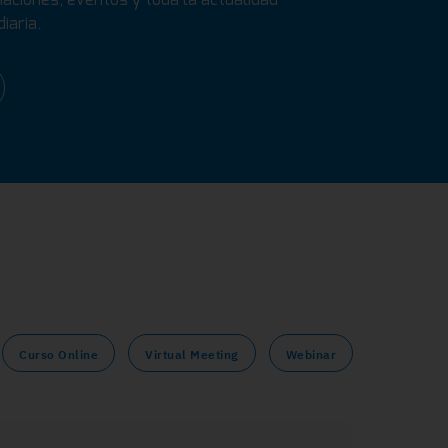
iaria.
Curso Online
Virtual Meeting
Webinar