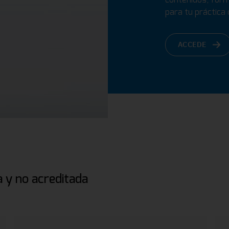
para tu práctica d
ACCEDE
 y no acreditada