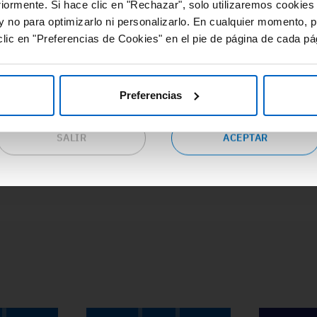
#Adherencia
#OpinionExperto
#
riormente. Si hace clic en "Rechazar", solo utilizaremos cookies
cursos de valor y gran utilidad relacionados con las distintas
#Osteoporosis
#
y no para optimizarlo ni personalizarlo. En cualquier momento, p
eas terapéuticas.
lic en "Preferencias de Cookies" en el pie de página de cada pá
epta las condiciones si eres profesional sanitario en España y
seas continuar en este sitio web o pulsa “salir” para ser
dirigido al sitio web corporativo de Amgen.
Preferencias
SALIR
ACEPTAR
ACCEDE A TODA LA FORMACIÓN