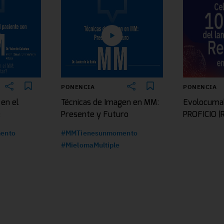
PONENCIA
PONENCIA
 en el
Técnicas de Imagen en MM:
Evolocuma
e
Presente y Futuro
PROFICIO 
ento
#MMTienesunmomento
#MielomaMultiple