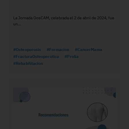
La Jornada OosCAM, celebrada el 2 de abril de 2024, fue
un...
#Osteoporosis
#Formacion
#CancerMama
#FracturaOsteoporotica
#Prolia
#Rehabilitacion