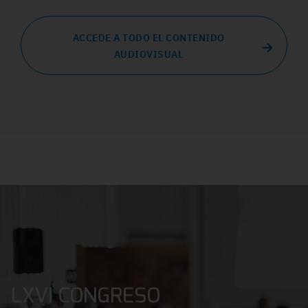
ACCEDE A TODO EL CONTENIDO
AUDIOVISUAL
LXVI CONGRESO