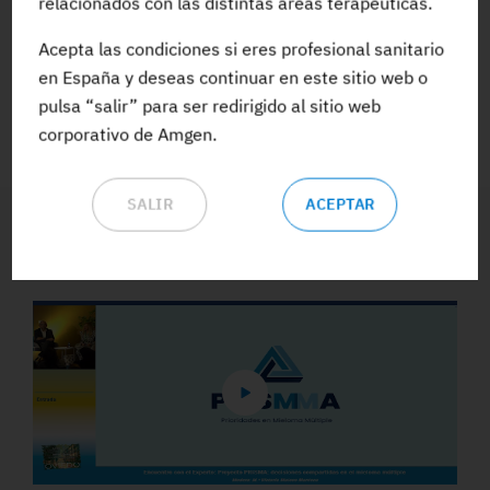
relacionados con las distintas áreas terapéuticas.
Acepta las condiciones si eres profesional sanitario
ACCEDE A TODA LA FORMACIÓN
en España y deseas continuar en este sitio web o
pulsa “salir” para ser redirigido al sitio web
corporativo de Amgen.
SALIR
ACEPTAR
Vídeos y Podcasts destacados