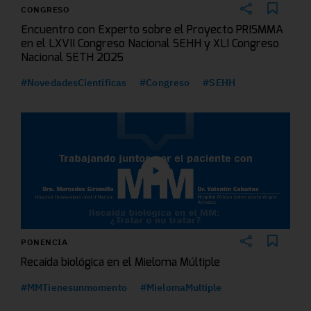
CONGRESO
Encuentro con Experto sobre el Proyecto PRISMMA
en el LXVII Congreso Nacional SEHH y XLI Congreso
Nacional SETH 2025
#NovedadesCientificas
#Congreso
#SEHH
PONENCIA
Recaída biológica en el Mieloma Múltiple
#MMTienesunmomento
#MielomaMultiple