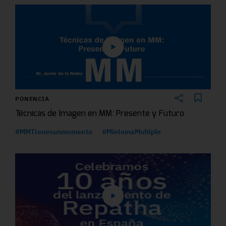
PONENCIA
Técnicas de Imagen en MM: Presente y Futuro
#MMTienesunmomento
#MielomaMultiple