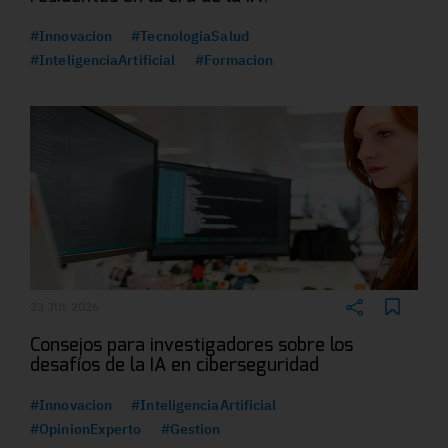
#Innovacion
#TecnologiaSalud
#InteligenciaArtificial
#Formacion
23 JUL 2026
Consejos para investigadores sobre los
desafíos de la IA en ciberseguridad
#Innovacion
#InteligenciaArtificial
#OpinionExperto
#Gestion