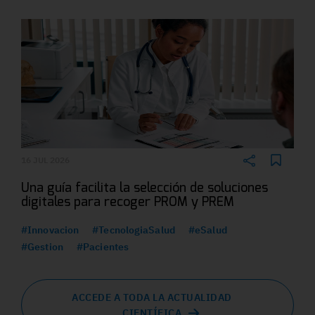
16 JUL 2026
Una guía facilita la selección de soluciones
digitales para recoger PROM y PREM
#Innovacion
#TecnologiaSalud
#eSalud
#Gestion
#Pacientes
ACCEDE A TODA LA ACTUALIDAD
CIENTÍFICA