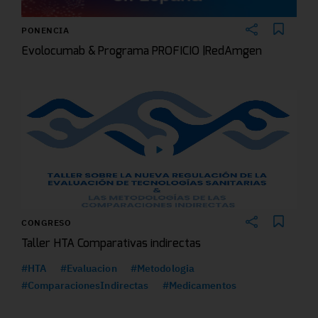
PONENCIA
Evolocumab & Programa PROFICIO |RedAmgen
CONGRESO
Taller HTA Comparativas indirectas
#HTA
#Evaluacion
#Metodologia
#ComparacionesIndirectas
#Medicamentos