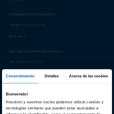
CONGRESOS Y EVENTOS
Congresos y eventos
Webinars
RECURSOS PROFESIONALES
Recursos científicos
Soportes
Consentimiento
Detalles
Acerca de las cookies
Audiovisual
Bienvenido!
Espacio de Información Médica
Nosotros y nuestros socios podemos utilizar cookies y
tecnologías similares que pueden estar asociadas a