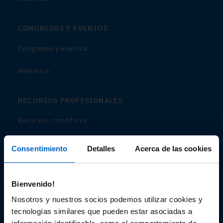
CONGRESOS Y EVENTOS
Congresos y eventos
Webinars
RECURSOS PROFESIONALES
Recursos científicos
Soportes
Consentimiento
Detalles
Acerca de las cookies
Audiovisual
Bienvenido!
Espacio de Información Médica
Nosotros y nuestros socios podemos utilizar cookies y
tecnologías similares que pueden estar asociadas a