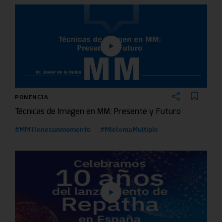
PONENCIA
Técnicas de Imagen en MM: Presente y Futuro
#MMTienesunmomento
#MielomaMultiple