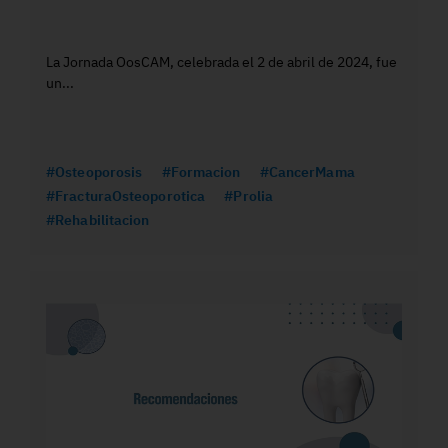
La Jornada OosCAM, celebrada el 2 de abril de 2024, fue
un...
#Osteoporosis
#Formacion
#CancerMama
#FracturaOsteoporotica
#Prolia
#Rehabilitacion