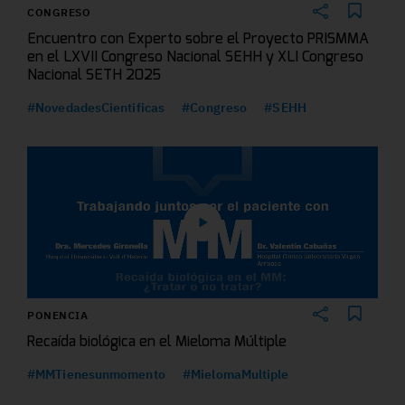
CONGRESO
Encuentro con Experto sobre el Proyecto PRISMMA
en el LXVII Congreso Nacional SEHH y XLI Congreso
Nacional SETH 2025
#NovedadesCientificas
#Congreso
#SEHH
PONENCIA
Recaída biológica en el Mieloma Múltiple
#MMTienesunmomento
#MielomaMultiple