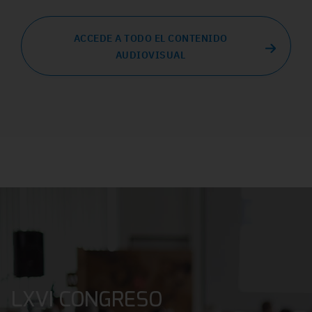
ACCEDE A TODO EL CONTENIDO
AUDIOVISUAL
LXVI CONGRESO