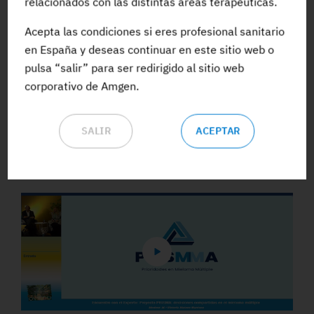
relacionados con las distintas áreas terapéuticas.
Acepta las condiciones si eres profesional sanitario
ACCEDE A TODA LA FORMACIÓN
en España y deseas continuar en este sitio web o
pulsa “salir” para ser redirigido al sitio web
corporativo de Amgen.
SALIR
ACEPTAR
Vídeos y Podcasts destacados