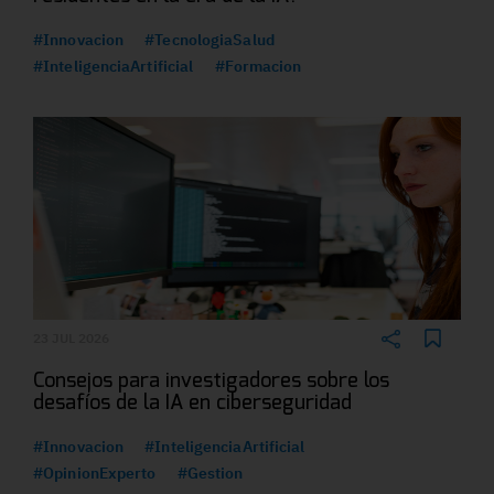
#Innovacion
#TecnologiaSalud
#InteligenciaArtificial
#Formacion
23 JUL 2026
Consejos para investigadores sobre los
desafíos de la IA en ciberseguridad
#Innovacion
#InteligenciaArtificial
#OpinionExperto
#Gestion