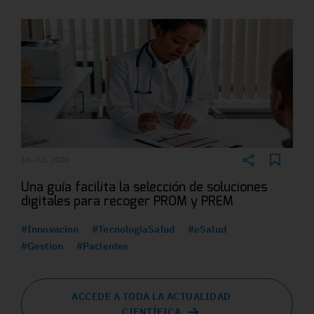
16 JUL 2026
Una guía facilita la selección de soluciones
digitales para recoger PROM y PREM
#Innovacion
#TecnologiaSalud
#eSalud
#Gestion
#Pacientes
ACCEDE A TODA LA ACTUALIDAD
CIENTÍFICA