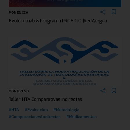
PONENCIA
Evolocumab & Programa PROFICIO |RedAmgen
CONGRESO
Taller HTA Comparativas indirectas
#HTA
#Evaluacion
#Metodologia
#ComparacionesIndirectas
#Medicamentos