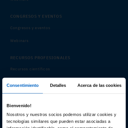
CONGRESOS Y EVENTOS
Congresos y eventos
Webinars
RECURSOS PROFESIONALES
Recursos científicos
Soportes
Consentimiento
Detalles
Acerca de las cookies
Audiovisual
Bienvenido!
Espacio de Información Médica
Nosotros y nuestros socios podemos utilizar cookies y
tecnologías similares que pueden estar asociadas a