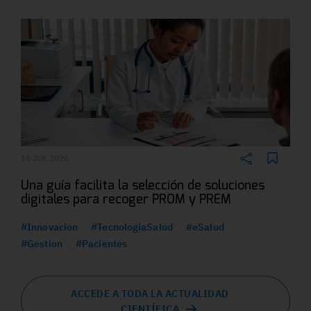
16 JUL 2026
Una guía facilita la selección de soluciones
digitales para recoger PROM y PREM
#Innovacion
#TecnologiaSalud
#eSalud
#Gestion
#Pacientes
ACCEDE A TODA LA ACTUALIDAD
CIENTÍFICA