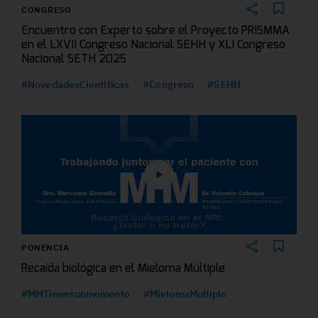
CONGRESO
Encuentro con Experto sobre el Proyecto PRISMMA
en el LXVII Congreso Nacional SEHH y XLI Congreso
Nacional SETH 2025
#NovedadesCientificas
#Congreso
#SEHH
PONENCIA
Recaída biológica en el Mieloma Múltiple
#MMTienesunmomento
#MielomaMultiple