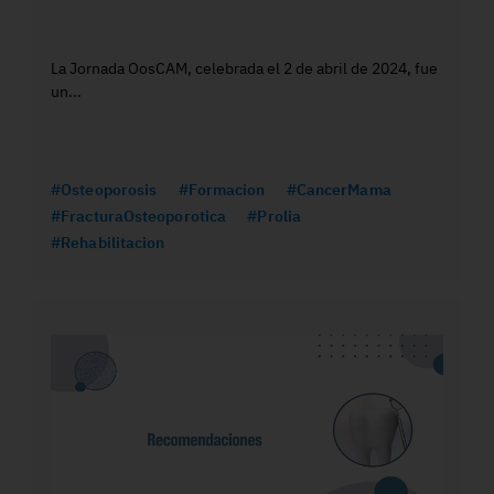
La Jornada OosCAM, celebrada el 2 de abril de 2024, fue
un...
#Osteoporosis
#Formacion
#CancerMama
#FracturaOsteoporotica
#Prolia
#Rehabilitacion