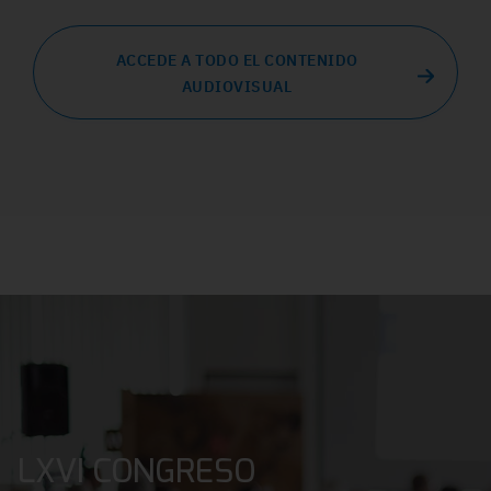
ACCEDE A TODO EL CONTENIDO
AUDIOVISUAL
LXVI CONGRESO