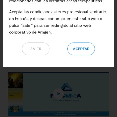
relacionados con las distintas áreas terapéuticas.
Acepta las condiciones si eres profesional sanitario
ACCEDE A TODA LA FORMACIÓN
en España y deseas continuar en este sitio web o
pulsa “salir” para ser redirigido al sitio web
corporativo de Amgen.
SALIR
ACEPTAR
Vídeos y Podcasts destacados