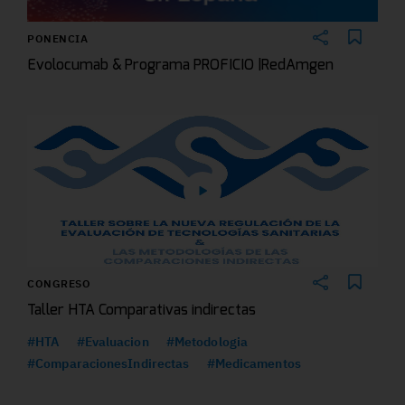
PONENCIA
Evolocumab & Programa PROFICIO |RedAmgen
CONGRESO
Taller HTA Comparativas indirectas
#HTA
#Evaluacion
#Metodologia
#ComparacionesIndirectas
#Medicamentos