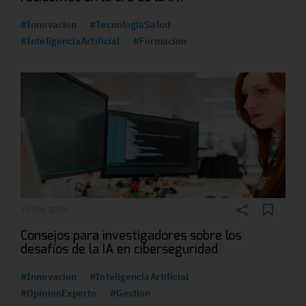
#Innovacion
#TecnologiaSalud
#InteligenciaArtificial
#Formacion
23 JUL 2026
Consejos para investigadores sobre los
desafíos de la IA en ciberseguridad
#Innovacion
#InteligenciaArtificial
#OpinionExperto
#Gestion