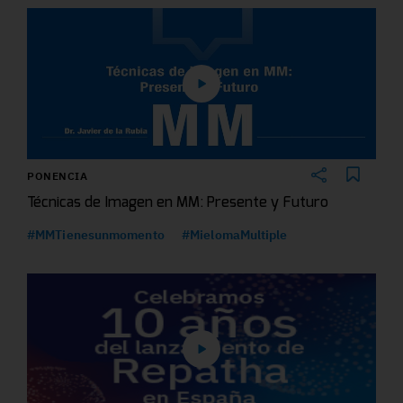
PONENCIA
Técnicas de Imagen en MM: Presente y Futuro
#MMTienesunmomento
#MielomaMultiple