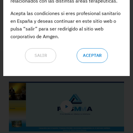
relacionados con las distintas áreas terapéuticas.
Acepta las condiciones si eres profesional sanitario
ACCEDE A TODA LA FORMACIÓN
en España y deseas continuar en este sitio web o
pulsa “salir” para ser redirigido al sitio web
corporativo de Amgen.
SALIR
ACEPTAR
Vídeos y Podcasts destacados