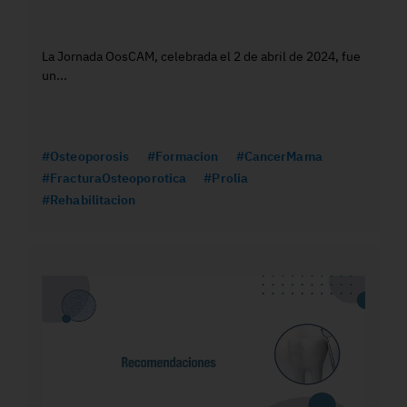
La Jornada OosCAM, celebrada el 2 de abril de 2024, fue
un...
#Osteoporosis
#Formacion
#CancerMama
#FracturaOsteoporotica
#Prolia
#Rehabilitacion