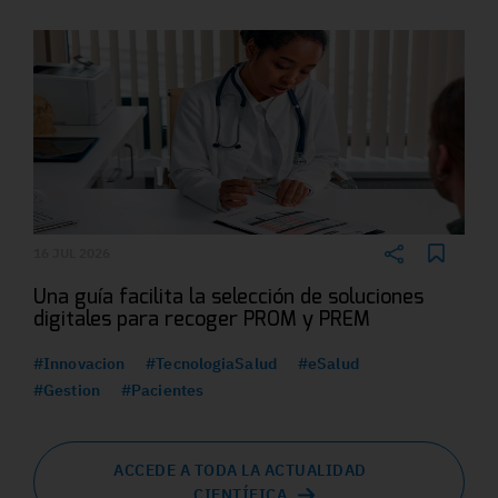
16 JUL 2026
Una guía facilita la selección de soluciones
digitales para recoger PROM y PREM
#Innovacion
#TecnologiaSalud
#eSalud
#Gestion
#Pacientes
ACCEDE A TODA LA ACTUALIDAD
CIENTÍFICA