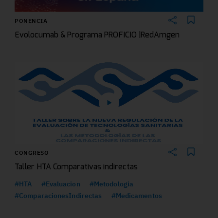
PONENCIA
Evolocumab & Programa PROFICIO |RedAmgen
CONGRESO
Taller HTA Comparativas indirectas
#HTA
#Evaluacion
#Metodologia
#ComparacionesIndirectas
#Medicamentos