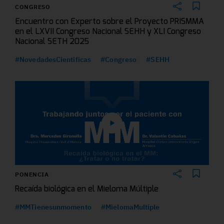
CONGRESO
Encuentro con Experto sobre el Proyecto PRISMMA
en el LXVII Congreso Nacional SEHH y XLI Congreso
Nacional SETH 2025
#NovedadesCientificas
#Congreso
#SEHH
PONENCIA
Recaída biológica en el Mieloma Múltiple
#MMTienesunmomento
#MielomaMultiple