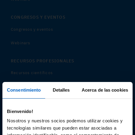
CONGRESOS Y EVENTOS
Congresos y eventos
Webinars
RECURSOS PROFESIONALES
Recursos científicos
Soportes
Consentimiento
Detalles
Acerca de las cookies
Audiovisual
Bienvenido!
Espacio de Información Médica
Nosotros y nuestros socios podemos utilizar cookies y
tecnologías similares que pueden estar asociadas a