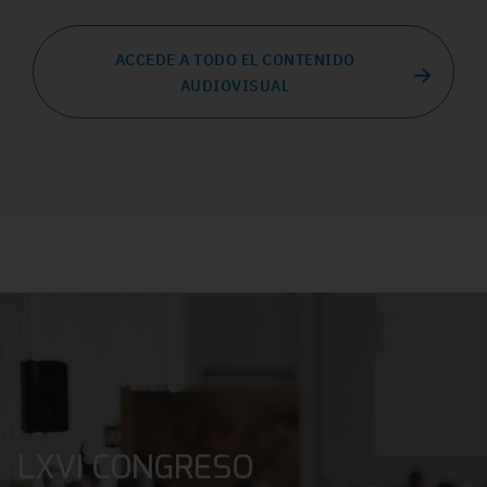
ACCEDE A TODO EL CONTENIDO
AUDIOVISUAL
LXVI CONGRESO