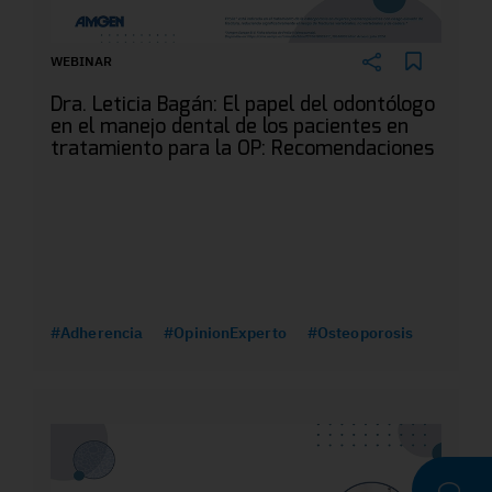
WEBINAR
Dra. Leticia Bagán: El papel del odontólogo
en el manejo dental de los pacientes en
tratamiento para la OP: Recomendaciones
#Adherencia
#OpinionExperto
#Osteoporosis