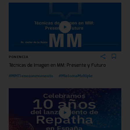
PONENCIA
Técnicas de Imagen en MM: Presente y Futuro
#MMTienesunmomento
#MielomaMultiple