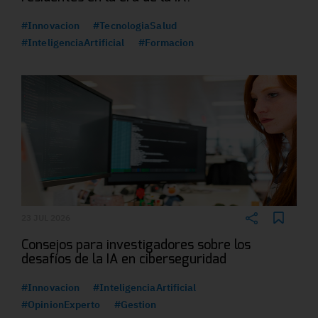
#Innovacion
#TecnologiaSalud
#InteligenciaArtificial
#Formacion
23 JUL 2026
Consejos para investigadores sobre los
desafíos de la IA en ciberseguridad
#Innovacion
#InteligenciaArtificial
#OpinionExperto
#Gestion