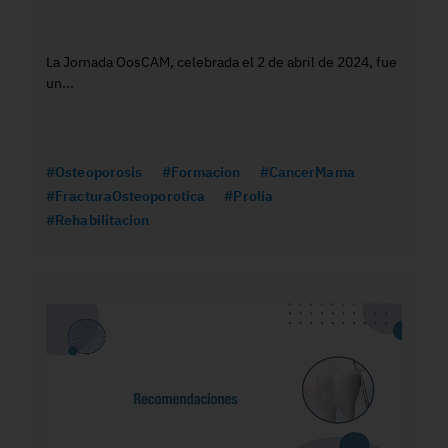
La Jornada OosCAM, celebrada el 2 de abril de 2024, fue
un...
#Osteoporosis
#Formacion
#CancerMama
#FracturaOsteoporotica
#Prolia
#Rehabilitacion