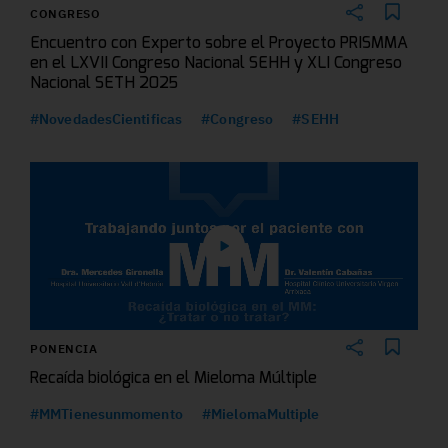
CONGRESO
Encuentro con Experto sobre el Proyecto PRISMMA
en el LXVII Congreso Nacional SEHH y XLI Congreso
Nacional SETH 2025
#NovedadesCientificas
#Congreso
#SEHH
PONENCIA
Recaída biológica en el Mieloma Múltiple
#MMTienesunmomento
#MielomaMultiple