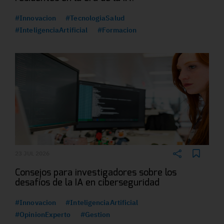
#Innovacion
#TecnologiaSalud
#InteligenciaArtificial
#Formacion
23 JUL 2026
Consejos para investigadores sobre los
desafíos de la IA en ciberseguridad
#Innovacion
#InteligenciaArtificial
#OpinionExperto
#Gestion