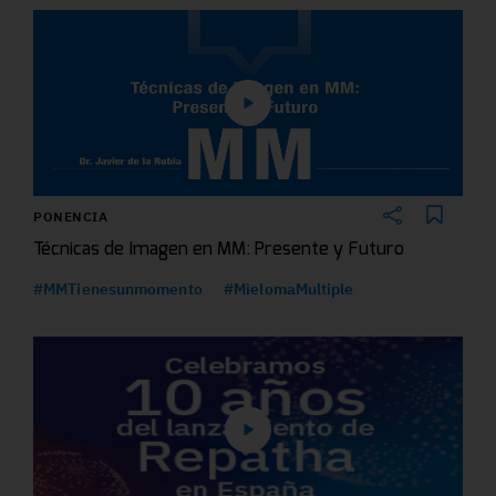
PONENCIA
Técnicas de Imagen en MM: Presente y Futuro
#MMTienesunmomento
#MielomaMultiple