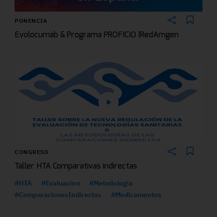
PONENCIA
Evolocumab & Programa PROFICIO |RedAmgen
CONGRESO
Taller HTA Comparativas indirectas
#HTA
#Evaluacion
#Metodologia
#ComparacionesIndirectas
#Medicamentos