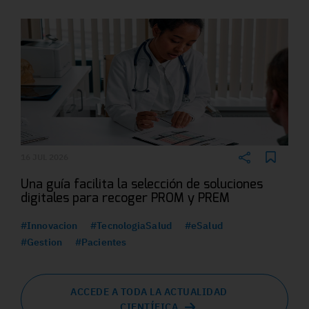
16 JUL 2026
Una guía facilita la selección de soluciones
digitales para recoger PROM y PREM
#Innovacion
#TecnologiaSalud
#eSalud
#Gestion
#Pacientes
ACCEDE A TODA LA ACTUALIDAD
CIENTÍFICA