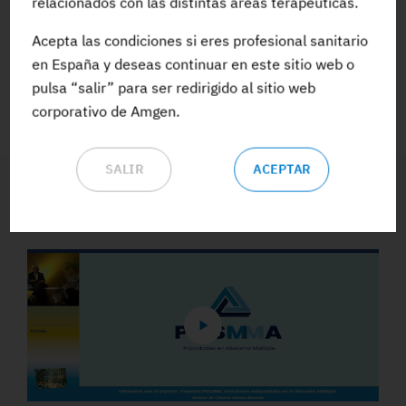
relacionados con las distintas áreas terapéuticas.
Acepta las condiciones si eres profesional sanitario
ACCEDE A TODA LA FORMACIÓN
en España y deseas continuar en este sitio web o
pulsa “salir” para ser redirigido al sitio web
corporativo de Amgen.
SALIR
ACEPTAR
Vídeos y Podcasts destacados