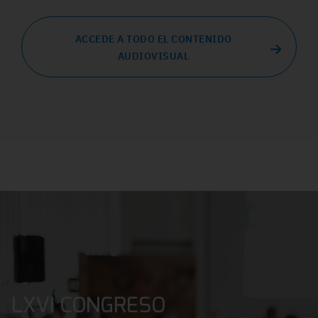
ACCEDE A TODO EL CONTENIDO
AUDIOVISUAL
LXVI CONGRESO