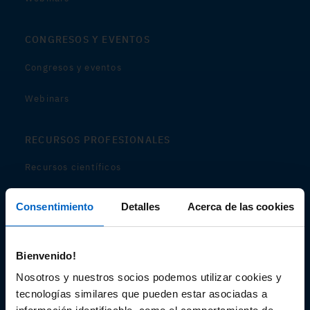
CONGRESOS Y EVENTOS
Congresos y eventos
Webinars
RECURSOS PROFESIONALES
Recursos científicos
Soportes
Consentimiento
Detalles
Acerca de las cookies
Audiovisual
Bienvenido!
Espacio de Información Médica
Nosotros y nuestros socios podemos utilizar cookies y
tecnologías similares que pueden estar asociadas a