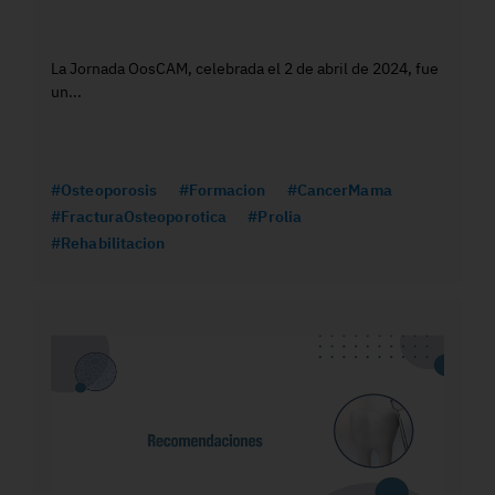
La Jornada OosCAM, celebrada el 2 de abril de 2024, fue
un...
#Osteoporosis
#Formacion
#CancerMama
#FracturaOsteoporotica
#Prolia
#Rehabilitacion