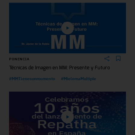
PONENCIA
Técnicas de Imagen en MM: Presente y Futuro
#MMTienesunmomento
#MielomaMultiple