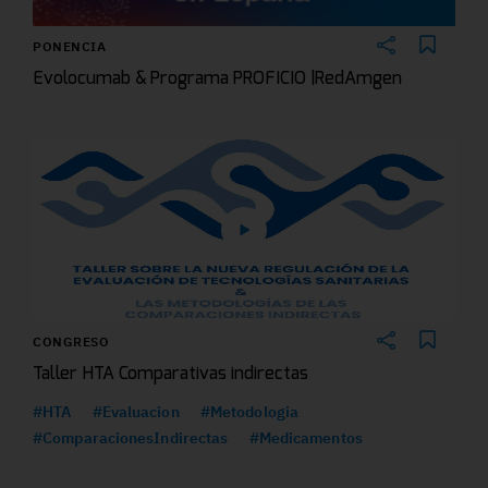
PONENCIA
Evolocumab & Programa PROFICIO |RedAmgen
CONGRESO
Taller HTA Comparativas indirectas
#HTA
#Evaluacion
#Metodologia
#ComparacionesIndirectas
#Medicamentos