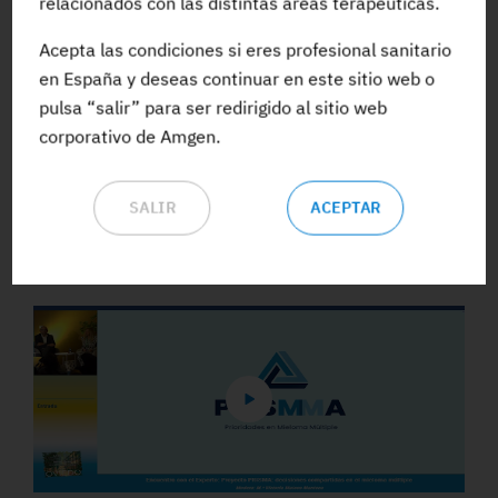
relacionados con las distintas áreas terapéuticas.
Acepta las condiciones si eres profesional sanitario
ACCEDE A TODA LA FORMACIÓN
en España y deseas continuar en este sitio web o
pulsa “salir” para ser redirigido al sitio web
corporativo de Amgen.
SALIR
ACEPTAR
Vídeos y Podcasts destacados