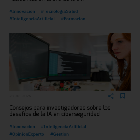
#Innovacion
#TecnologiaSalud
#InteligenciaArtificial
#Formacion
23 JUL 2026
Consejos para investigadores sobre los
desafíos de la IA en ciberseguridad
#Innovacion
#InteligenciaArtificial
#OpinionExperto
#Gestion