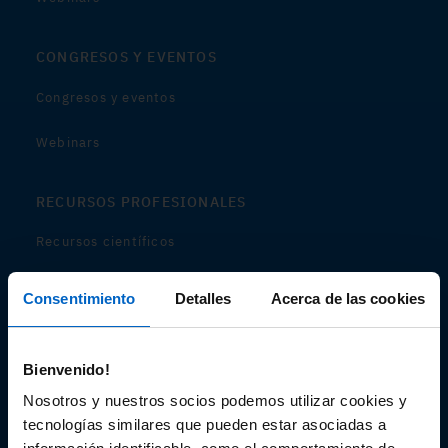
CONGRESOS Y EVENTOS
Congresos y eventos
Webinars
RECURSOS PROFESIONALES
Recursos científicos
Soportes
Consentimiento
Detalles
Acerca de las cookies
Audiovisual
Bienvenido!
Espacio de Información Médica
Nosotros y nuestros socios podemos utilizar cookies y
tecnologías similares que pueden estar asociadas a