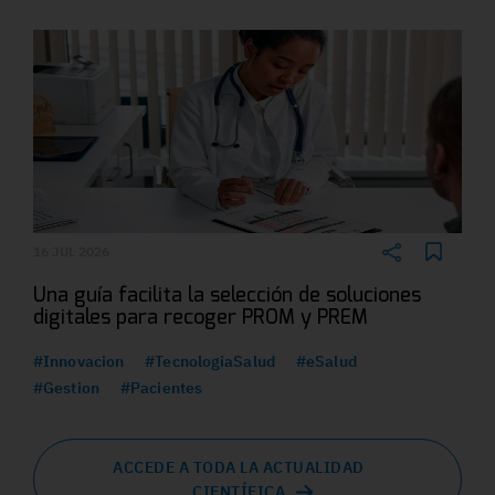
16 JUL 2026
Una guía facilita la selección de soluciones
digitales para recoger PROM y PREM
#Innovacion
#TecnologiaSalud
#eSalud
#Gestion
#Pacientes
ACCEDE A TODA LA ACTUALIDAD
CIENTÍFICA