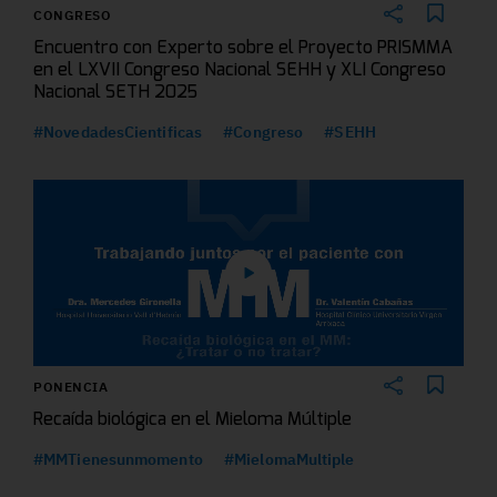
CONGRESO
Encuentro con Experto sobre el Proyecto PRISMMA
en el LXVII Congreso Nacional SEHH y XLI Congreso
Nacional SETH 2025
#NovedadesCientificas
#Congreso
#SEHH
PONENCIA
Recaída biológica en el Mieloma Múltiple
#MMTienesunmomento
#MielomaMultiple