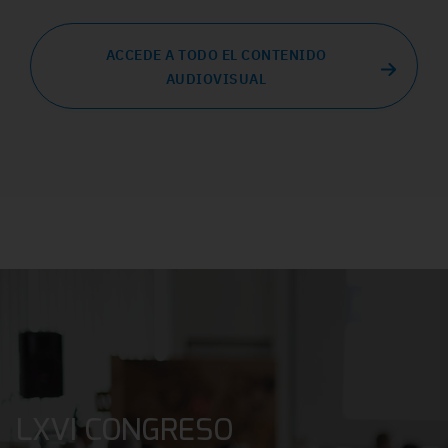
ACCEDE A TODO EL CONTENIDO
AUDIOVISUAL
LXVI CONGRESO