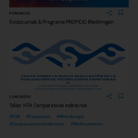
PONENCIA
Evolocumab & Programa PROFICIO |RedAmgen
CONGRESO
Taller HTA Comparativas indirectas
#HTA
#Evaluacion
#Metodologia
#ComparacionesIndirectas
#Medicamentos