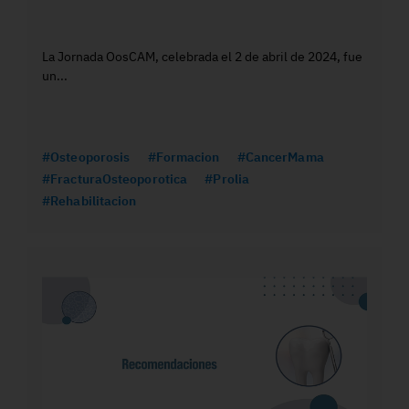
La Jornada OosCAM, celebrada el 2 de abril de 2024, fue
un...
#Osteoporosis
#Formacion
#CancerMama
#FracturaOsteoporotica
#Prolia
#Rehabilitacion