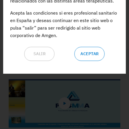
relacionados con las distintas áreas terapéuticas.
Acepta las condiciones si eres profesional sanitario
ACCEDE A TODA LA FORMACIÓN
en España y deseas continuar en este sitio web o
pulsa “salir” para ser redirigido al sitio web
corporativo de Amgen.
SALIR
ACEPTAR
Vídeos y Podcasts destacados