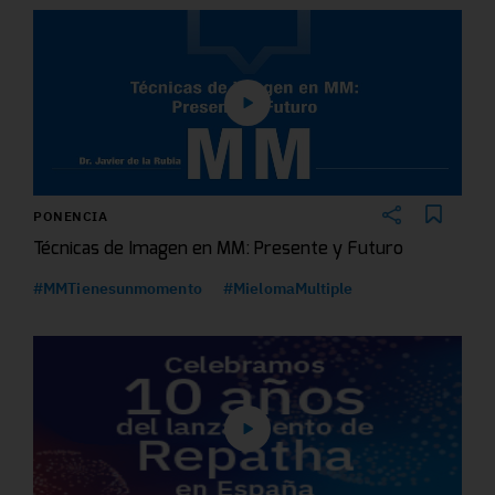
PONENCIA
Técnicas de Imagen en MM: Presente y Futuro
#MMTienesunmomento
#MielomaMultiple