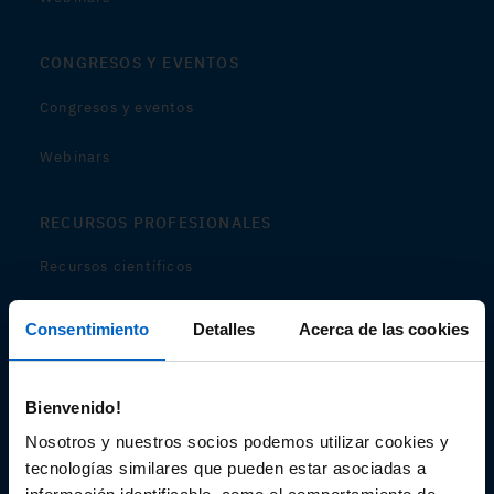
CONGRESOS Y EVENTOS
Congresos y eventos
Webinars
RECURSOS PROFESIONALES
Recursos científicos
Soportes
Consentimiento
Detalles
Acerca de las cookies
Audiovisual
Bienvenido!
Espacio de Información Médica
Nosotros y nuestros socios podemos utilizar cookies y
tecnologías similares que pueden estar asociadas a