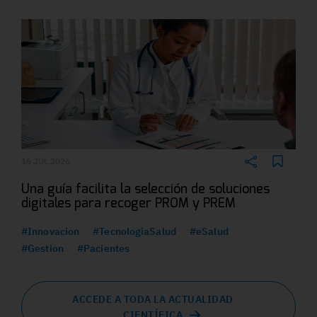
16 JUL 2026
Una guía facilita la selección de soluciones
digitales para recoger PROM y PREM
#Innovacion
#TecnologiaSalud
#eSalud
#Gestion
#Pacientes
ACCEDE A TODA LA ACTUALIDAD
CIENTÍFICA