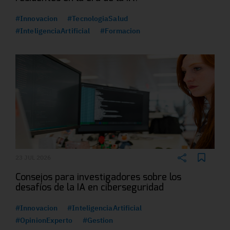
#Innovacion
#TecnologiaSalud
#InteligenciaArtificial
#Formacion
23 JUL 2026
Consejos para investigadores sobre los
desafíos de la IA en ciberseguridad
#Innovacion
#InteligenciaArtificial
#OpinionExperto
#Gestion