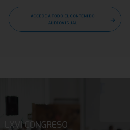
ACCEDE A TODO EL CONTENIDO
AUDIOVISUAL
LXVI CONGRESO