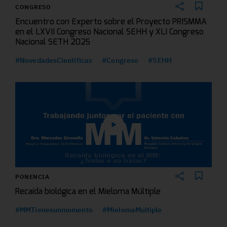
CONGRESO
Encuentro con Experto sobre el Proyecto PRISMMA
en el LXVII Congreso Nacional SEHH y XLI Congreso
Nacional SETH 2025
#NovedadesCientificas
#Congreso
#SEHH
PONENCIA
Recaída biológica en el Mieloma Múltiple
#MMTienesunmomento
#MielomaMultiple