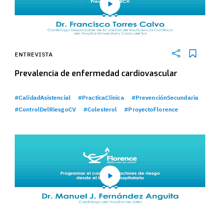
ENTREVISTA
Prevalencia de enfermedad cardiovascular
#CalidadAsistencial
#PracticaClinica
#PrevenciónSecundaria
#ControlDelRiesgoCV
#Colesterol
#ProyectoFlorence