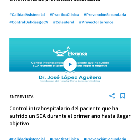
#CalidadAsistencial
#PracticaClinica
#PrevenciónSecundaria
#ControlDelRiesgoCV
#Colesterol
#ProyectoFlorence
ENTREVISTA
Control intrahospitalario del paciente que ha
sufrido un SCA durante el primer año hasta llegar
objetivo
#CalidadAsistencial
#PracticaClinica
#PrevenciónSecundaria