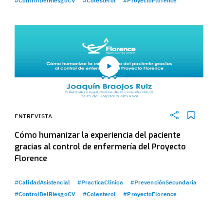
#ControlDelRiesgoCV
#Colesterol
#ProyectoFlorence
ENTREVISTA
Cómo humanizar la experiencia del paciente
gracias al control de enfermería del Proyecto
Florence
#CalidadAsistencial
#PracticaClinica
#PrevenciónSecundaria
#ControlDelRiesgoCV
#Colesterol
#ProyectoFlorence