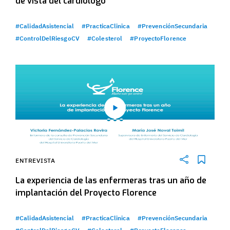
de vista del cardiólogo
#CalidadAsistencial
#PracticaClinica
#PrevenciónSecundaria
#ControlDelRiesgoCV
#Colesterol
#ProyectoFlorence
ENTREVISTA
La experiencia de las enfermeras tras un año de
implantación del Proyecto Florence
#CalidadAsistencial
#PracticaClinica
#PrevenciónSecundaria