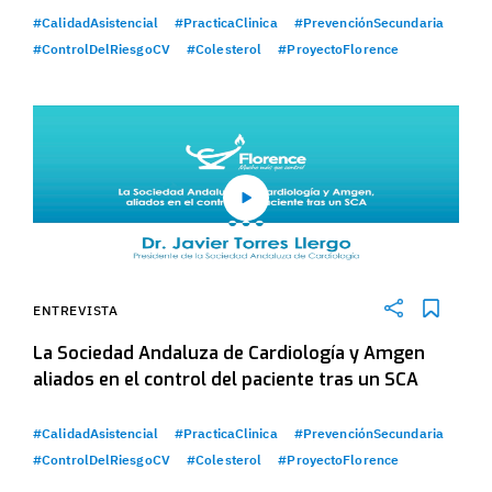
#CalidadAsistencial
#PracticaClinica
#PrevenciónSecundaria
#ControlDelRiesgoCV
#Colesterol
#ProyectoFlorence
ENTREVISTA
La Sociedad Andaluza de Cardiología y Amgen
aliados en el control del paciente tras un SCA
#CalidadAsistencial
#PracticaClinica
#PrevenciónSecundaria
#ControlDelRiesgoCV
#Colesterol
#ProyectoFlorence