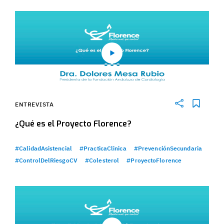
ENTREVISTA
¿Qué es el Proyecto Florence?
#CalidadAsistencial
#PracticaClinica
#PrevenciónSecundaria
#ControlDelRiesgoCV
#Colesterol
#ProyectoFlorence