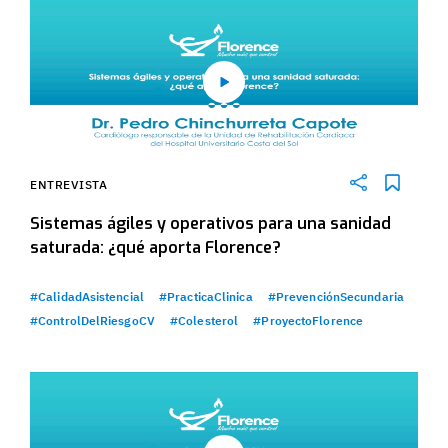
ENTREVISTA
Sistemas ágiles y operativos para una sanidad
saturada: ¿qué aporta Florence?
#CalidadAsistencial
#PracticaClinica
#PrevenciónSecundaria
#ControlDelRiesgoCV
#Colesterol
#ProyectoFlorence