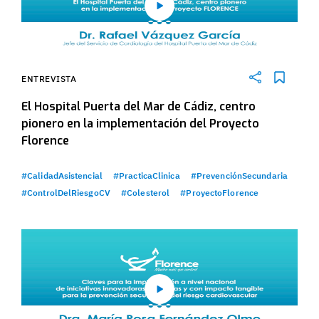
ENTREVISTA
El Hospital Puerta del Mar de Cádiz, centro
pionero en la implementación del Proyecto
Florence
#CalidadAsistencial
#PracticaClinica
#PrevenciónSecundaria
#ControlDelRiesgoCV
#Colesterol
#ProyectoFlorence