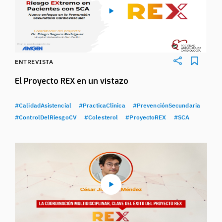
ENTREVISTA
El Proyecto REX en un vistazo
#CalidadAsistencial
#PracticaClinica
#PrevenciónSecundaria
#ControlDelRiesgoCV
#Colesterol
#ProyectoREX
#SCA