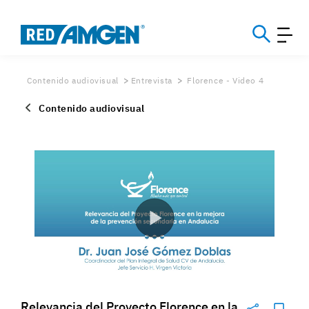
Contenido audiovisual
Entrevista
Florence - Video 4
Contenido audiovisual
Relevancia del Proyecto Florence en la