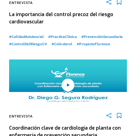
ENTREVISTA
La importancia del control precoz del riesgo
cardiovascular
#CalidadAsistencial
#PracticaClinica
#PrevenciónSecundaria
#ControlDelRiesgoCV
#Colesterol
#ProyectoFlorence
ENTREVISTA
Coordinación clave de cardiología de planta con
enfermería de prevención secundaria