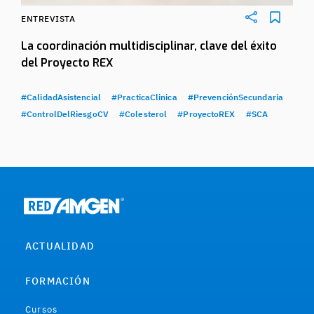
ENTREVISTA
La coordinación multidisciplinar, clave del éxito
del Proyecto REX
#CalidadAsistencial
#PracticaClinica
#PrevenciónSecundaria
#ControlDelRiesgoCV
#Colesterol
#ProyectoREX
#SCA
ACTUALIDAD
FORMACIÓN
Cursos