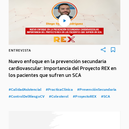
ENTREVISTA
Nuevo enfoque en la prevención secundaria
cardiovascular: Importancia del Proyecto REX en
los pacientes que sufren un SCA
#CalidadAsistencial
#PracticaClinica
#PrevenciónSecundaria
#ControlDelRiesgoCV
#Colesterol
#ProyectoREX
#SCA