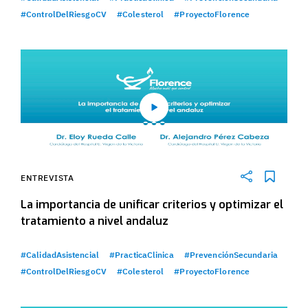
#ControlDelRiesgoCV
#Colesterol
#ProyectoFlorence
ENTREVISTA
La importancia de unificar criterios y optimizar el
tratamiento a nivel andaluz
#CalidadAsistencial
#PracticaClinica
#PrevenciónSecundaria
#ControlDelRiesgoCV
#Colesterol
#ProyectoFlorence