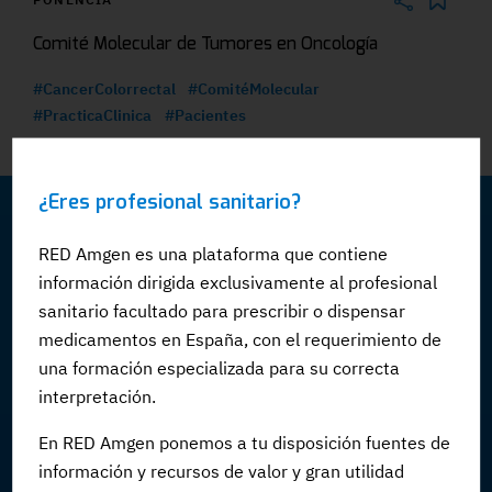
Comité Molecular de Tumores en Oncología
#CancerColorrectal
#ComitéMolecular
#PracticaClinica
#Pacientes
¿Eres profesional sanitario?
RED Amgen es una plataforma que contiene
información dirigida exclusivamente al profesional
ACTUALIDAD
sanitario facultado para prescribir o dispensar
medicamentos en España, con el requerimiento de
FORMACIÓN
una formación especializada para su correcta
interpretación.
Cursos
En RED Amgen ponemos a tu disposición fuentes de
Virtual meetings
información y recursos de valor y gran utilidad