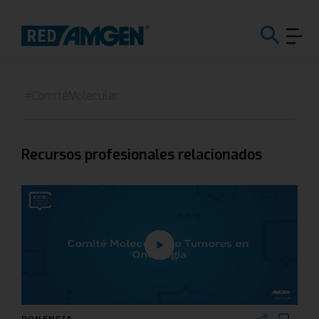
#ComitéMolecular
Recursos profesionales relacionados
PONENCIA