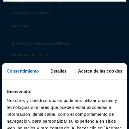
CONGRESOS Y EVENTOS
Congresos y eventos
Webinars
RECURSOS PROFESIONALES
Recursos científicos
Soportes
Consentimiento
Detalles
Acerca de las cookies
Audiovisual
Bienvenido!
Espacio de Información Médica
Nosotros y nuestros socios podemos utilizar cookies y
tecnologías similares que pueden estar asociadas a
información identificable, como el comportamiento de
navegación, para personalizar su experiencia en sitios
Este sitio web está orientado a profesionales sanitarios de
España.
web, anuncios y otro contenido. Al hacer clic en "Aceptar