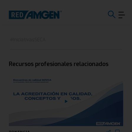
#IniciativasSECA
Recursos profesionales relacionados
PONENCIA