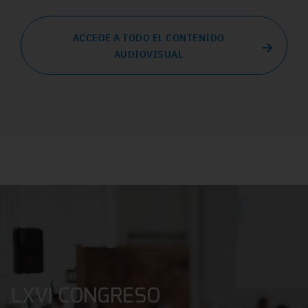
ACCEDE A TODO EL CONTENIDO
AUDIOVISUAL
LXVI CONGRESO