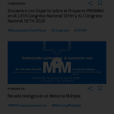
CONGRESO
Encuentro con Experto sobre el Proyecto PRISMMA
en el LXVII Congreso Nacional SEHH y XLI Congreso
Nacional SETH 2025
#NovedadesCientificas
#Congreso
#SEHH
PONENCIA
Recaída biológica en el Mieloma Múltiple
#MMTienesunmomento
#MielomaMultiple