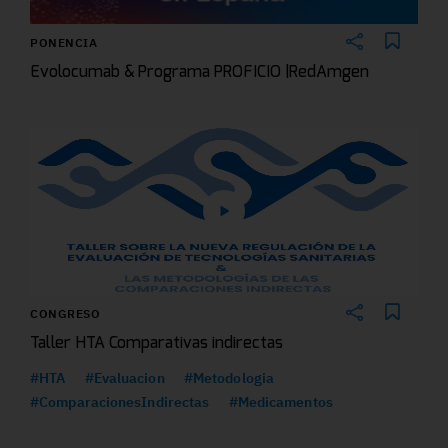
PONENCIA
Evolocumab & Programa PROFICIO |RedAmgen
CONGRESO
Taller HTA Comparativas indirectas
#HTA
#Evaluacion
#Metodologia
#ComparacionesIndirectas
#Medicamentos