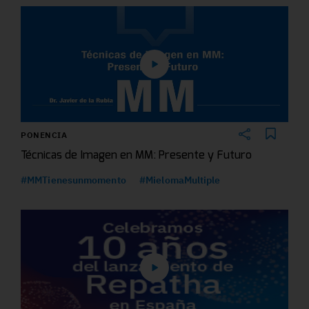
PONENCIA
Técnicas de Imagen en MM: Presente y Futuro
#MMTienesunmomento
#MielomaMultiple