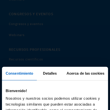
CONGRESOS Y EVENTOS
Congresos y eventos
Webinars
RECURSOS PROFESIONALES
Recursos científicos
Soportes
Consentimiento
Detalles
Acerca de las cookies
Audiovisual
Bienvenido!
Espacio de Información Médica
Nosotros y nuestros socios podemos utilizar cookies y
tecnologías similares que pueden estar asociadas a