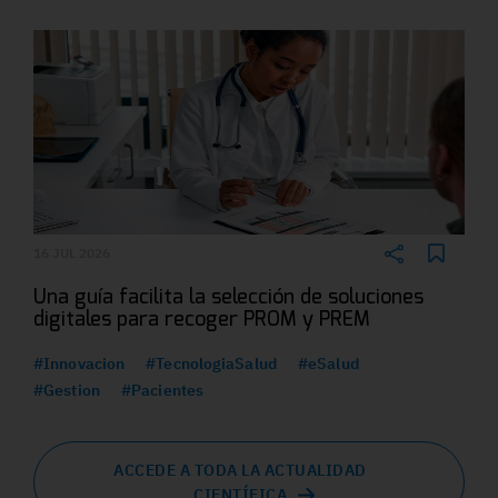
16 JUL 2026
Una guía facilita la selección de soluciones
digitales para recoger PROM y PREM
#Innovacion
#TecnologiaSalud
#eSalud
#Gestion
#Pacientes
ACCEDE A TODA LA ACTUALIDAD
CIENTÍFICA