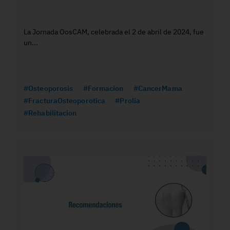
La Jornada OosCAM, celebrada el 2 de abril de 2024, fue
un...
#Osteoporosis
#Formacion
#CancerMama
#FracturaOsteoporotica
#Prolia
#Rehabilitacion