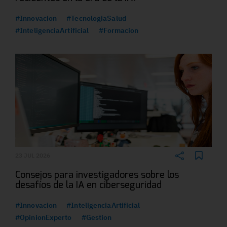
#Innovacion
#TecnologiaSalud
#InteligenciaArtificial
#Formacion
23 JUL 2026
Consejos para investigadores sobre los
desafíos de la IA en ciberseguridad
#Innovacion
#InteligenciaArtificial
#OpinionExperto
#Gestion