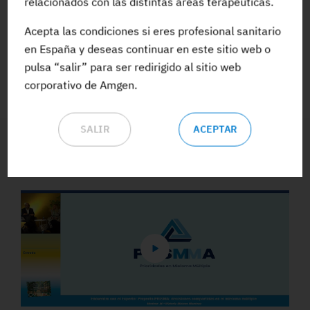
relacionados con las distintas áreas terapéuticas.
Acepta las condiciones si eres profesional sanitario
ACCEDE A TODA LA FORMACIÓN
en España y deseas continuar en este sitio web o
pulsa “salir” para ser redirigido al sitio web
corporativo de Amgen.
SALIR
ACEPTAR
Vídeos y Podcasts destacados