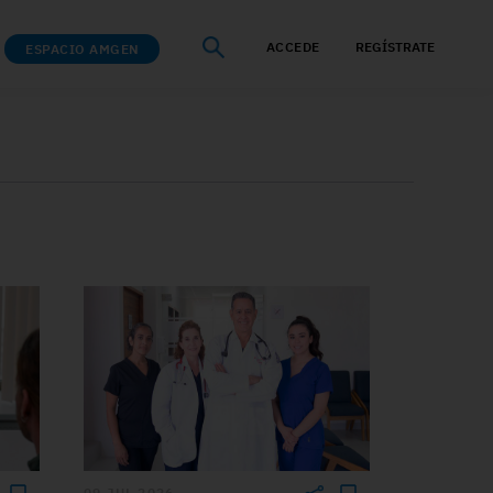
ACCEDE
REGÍSTRATE
ESPACIO AMGEN
09 JUL 2026