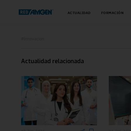
ACTUALIDAD
FORMACIÓN
#Innovacion
Actualidad relacionada
30 JUL 2026
23 JUL 202