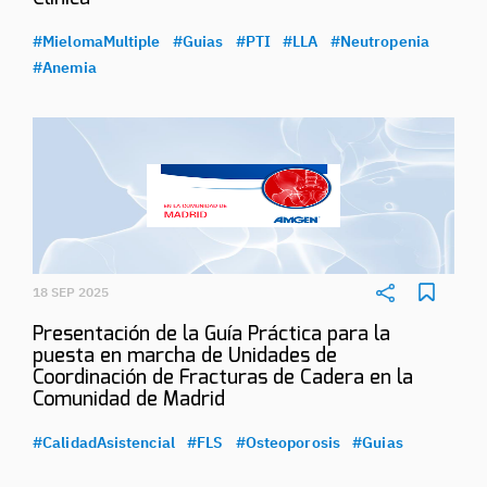
#MielomaMultiple
#Guias
#PTI
#LLA
#Neutropenia
#Anemia
18 SEP 2025
Presentación de la Guía Práctica para la
puesta en marcha de Unidades de
Coordinación de Fracturas de Cadera en la
Comunidad de Madrid
#CalidadAsistencial
#FLS
#Osteoporosis
#Guias