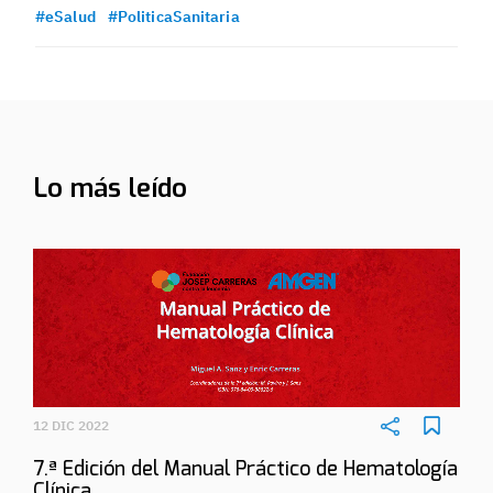
#eSalud
#PoliticaSanitaria
Lo más leído
12 DIC 2022
7.ª Edición del Manual Práctico de Hematología
Clínica