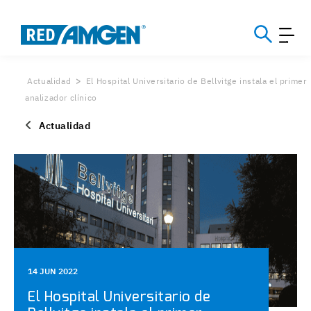
Actualidad
El Hospital Universitario de Bellvitge instala el primer
analizador clínico
Actualidad
14 JUN 2022
El Hospital Universitario de