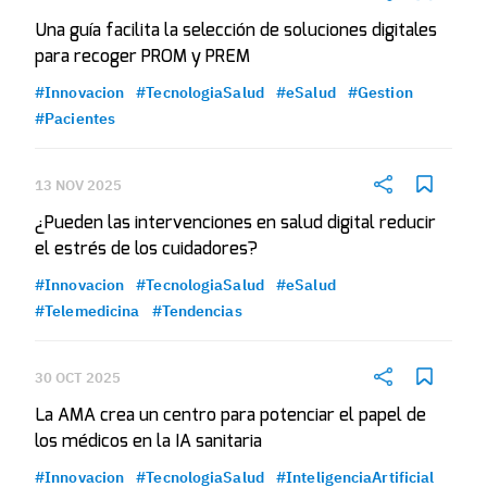
Una guía facilita la selección de soluciones digitales
para recoger PROM y PREM
#Innovacion
#TecnologiaSalud
#eSalud
#Gestion
#Pacientes
13 NOV 2025
¿Pueden las intervenciones en salud digital reducir
el estrés de los cuidadores?
#Innovacion
#TecnologiaSalud
#eSalud
#Telemedicina
#Tendencias
30 OCT 2025
La AMA crea un centro para potenciar el papel de
los médicos en la IA sanitaria
#Innovacion
#TecnologiaSalud
#InteligenciaArtificial