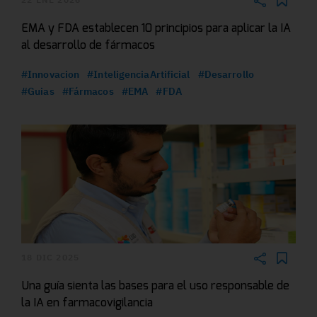
EMA y FDA establecen 10 principios para aplicar la IA
al desarrollo de fármacos
#Innovacion
#InteligenciaArtificial
#Desarrollo
#Guias
#Fármacos
#EMA
#FDA
18 DIC 2025
Una guía sienta las bases para el uso responsable de
la IA en farmacovigilancia