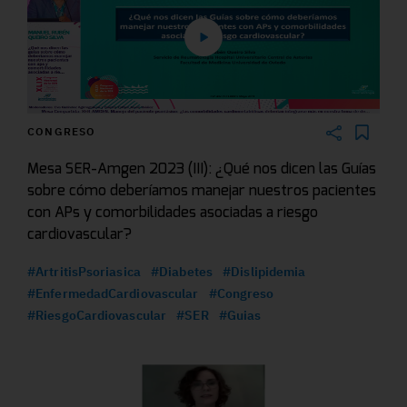
CONGRESO
Mesa SER-Amgen 2023 (III): ¿Qué nos dicen las Guías
sobre cómo deberíamos manejar nuestros pacientes
con APs y comorbilidades asociadas a riesgo
cardiovascular?
#ArtritisPsoriasica
#Diabetes
#Dislipidemia
#EnfermedadCardiovascular
#Congreso
#RiesgoCardiovascular
#SER
#Guias