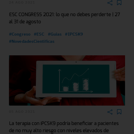
24 AGO 2021
ESC CONGRESS 2021: lo que no debes perderte | 27
al 31 de agosto
#Congreso
#ESC
#Guias
#IPCSK9
#NovedadesCientificas
05 AGO 2021
La terapia con iPCSK9 podría beneficiar a pacientes
de no muy alto riesgo con niveles elevados de