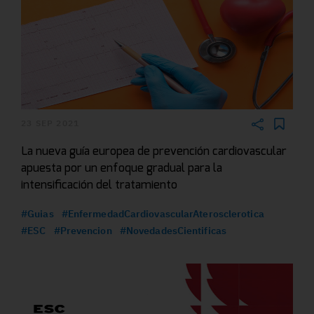
23 SEP 2021
La nueva guía europea de prevención cardiovascular
apuesta por un enfoque gradual para la
intensificación del tratamiento
#Guias
#EnfermedadCardiovascularAterosclerotica
#ESC
#Prevencion
#NovedadesCientificas