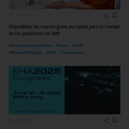
24 JUL 2024
Disponibles las nuevas guías europeas para el manejo
de los pacientes con MM
#NovedadesCientificas
#Guias
#EMN
#MielomaMultiple
#EHA
#Tratamiento
05 JUN 2025