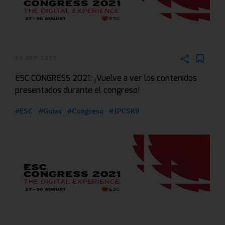
14 SEP 2021
ESC CONGRESS 2021: ¡Vuelve a ver los contenidos
presentados durante el congreso!
#ESC
#Guias
#Congreso
#IPCSK9