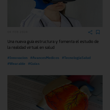
08 FEB 2024
Una nueva guía estructura y fomenta el estudio de
la realidad virtual en salud
#Innovacion
#AvancesMedicos
#TecnologiaSalud
#Wearable
#Guias