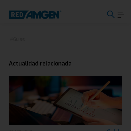
#Guias
Actualidad relacionada
22 ENE 2026