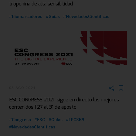
troponina de alta sensibilidad
#Biomarcadores
#Guias
#NovedadesCientificas
03 AGO 2021
ESC CONGRESS 2021: sigue en directo los mejores
contenidos | 27 al 31 de agosto
#Congreso
#ESC
#Guias
#IPCSK9
#NovedadesCientificas