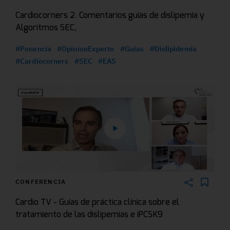
Cardiocorners 2. Comentarios guías de dislipemia y
Algoritmos SEC,
#Ponencia
#OpinionExperto
#Guias
#Dislipidemia
#Cardiocorners
#SEC
#EAS
CONFERENCIA
Cardio TV - Guías de práctica clínica sobre el
tratamiento de las dislipemias e iPCSK9