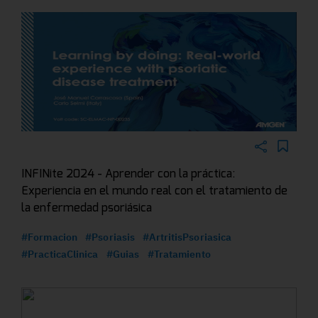
INFINite 2024 - Aprender con la práctica:
Experiencia en el mundo real con el tratamiento de
la enfermedad psoriásica
#Formacion
#Psoriasis
#ArtritisPsoriasica
#PracticaClinica
#Guias
#Tratamiento