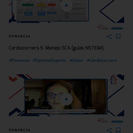
PONENCIA
Cardiocorners 5. Manejo SCA (guías NSTEMI)
#Ponencia
#OpinionExperto
#Guias
#Cardiocorners
PONENCIA