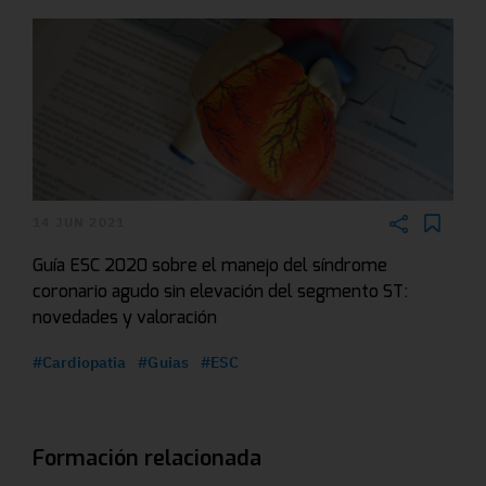
14 JUN 2021
Guía ESC 2020 sobre el manejo del síndrome
coronario agudo sin elevación del segmento ST:
novedades y valoración
#Cardiopatia
#Guias
#ESC
Formación relacionada