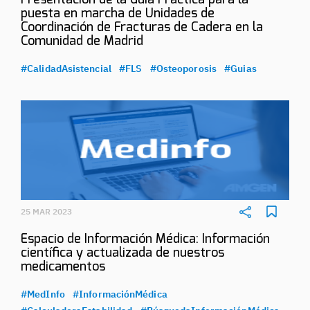
Presentación de la Guía Práctica para la
puesta en marcha de Unidades de
Coordinación de Fracturas de Cadera en la
Comunidad de Madrid
#CalidadAsistencial
#FLS
#Osteoporosis
#Guias
25 MAR 2023
Espacio de Información Médica: Información
científica y actualizada de nuestros
medicamentos
#MedInfo
#InformaciónMédica