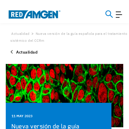
Actualidad
Nueva versión de la guía española para el tratamiento
sistémico del CCRm
Actualidad
11 MAY 2023
Nueva versión de la guía