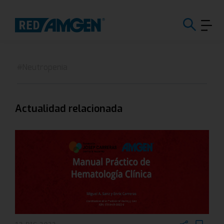
#Neutropenia
Actualidad relacionada
12 DIC 2022