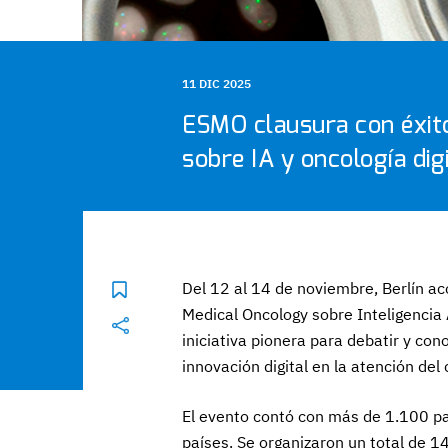
11 DIC 2025
ESMO clausura con éxit
sobre IA y oncología dig
Del 12 al 14 de noviembre, Berlín ac
Medical Oncology sobre Inteligencia Ar
iniciativa pionera para debatir y con
innovación digital en la atención del 
El evento contó con más de 1.100 par
países. Se organizaron un total de 1