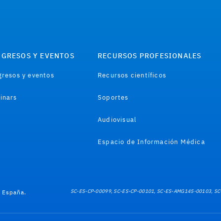
GRESOS Y EVENTOS
RECURSOS PROFESIONALES
resos y eventos
Recursos científicos
inars
Soportes
Audiovisual
Espacio de Información Médica
SC-ES-CP-00099, SC-ES-CP-00101, SC-ES-AMG145-00103, SC
e España.