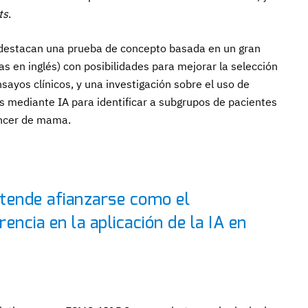
ts
.
estacan una prueba de concepto basada en un gran
as en inglés) con posibilidades para mejorar la selección
sayos clínicos, y una investigación sobre el uso de
s mediante IA para identificar a subgrupos de pacientes
áncer de mama.
ende afianzarse como el
encia en la aplicación de la IA en