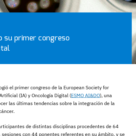
o su primer congreso
ital
ogió el primer congreso de la European Society for
tificial (IA) y Oncología Digital (
ESMO AI&DO
), una
ocer las últimas tendencias sobre la integración de la
cáncer.
ticipantes de distintas disciplinas procedentes de 64
4 sesiones con 44 ponentes referentes en su ámbito, y se