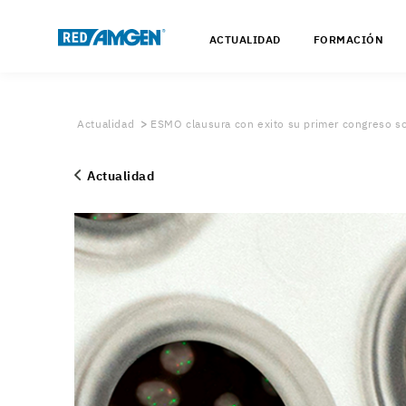
ACTUALIDAD
FORMACIÓN
Actualidad
ESMO clausura con exito su primer congreso sob
Actualidad