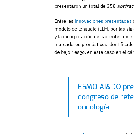
presentaron un total de 358
abstrac
Entre las
innovaciones presentadas
d
modelo de lenguaje (LLM, por las sigl
y la incorporación de pacientes en en
marcadores pronósticos identificado
de bajo riesgo, en este caso en el c
ESMO AI&DO pret
congreso de refer
oncología