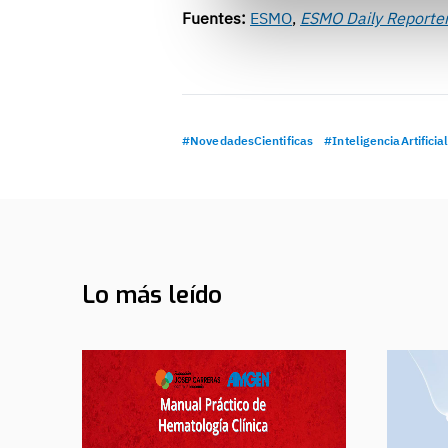
Fuentes:
ESMO
,
ESMO Daily Reporte
#NovedadesCientificas
#InteligenciaArtificia
Lo más leído