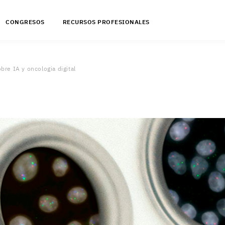
CONGRESOS
RECURSOS PROFESIONALES
re IA y oncologia digital