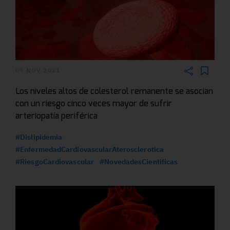
09 NOV 2021
Los niveles altos de colesterol remanente se asocian
con un riesgo cinco veces mayor de sufrir
arteriopatía periférica
#Dislipidemia
#EnfermedadCardiovascularAterosclerotica
#RiesgoCardiovascular
#NovedadesCientificas