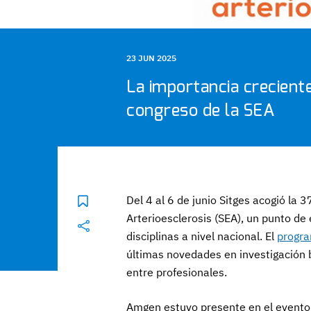
23 JUN 2025
La importancia creciente
congreso de la SEA
Del 4 al 6 de junio Sitges acogió la 
Arterioesclerosis (SEA), un punto de 
disciplinas a nivel nacional. El
progra
últimas novedades en investigación b
entre profesionales.
Amgen estuvo presente en el evento