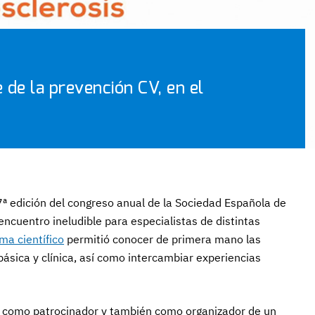
 de la prevención CV, en el
37ª edición del congreso anual de la Sociedad Española de
encuentro ineludible para especialistas de distintas
ma científico
permitió conocer de primera mano las
ásica y clínica, así como intercambiar experiencias
 como patrocinador y también como organizador de un