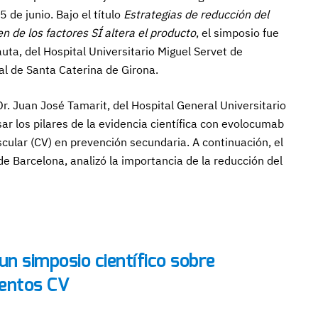
5 de junio. Bajo el título
Estrategias de reducción del
n de los factores SÍ altera el producto
, el simposio fue
uta, del Hospital Universitario Miguel Servet de
tal de Santa Caterina de Girona.
Dr. Juan José Tamarit, del Hospital General Universitario
ar los pilares de la evidencia científica con evolocumab
scular (CV) en prevención secundaria. A continuación, el
 de Barcelona, analizó la importancia de la reducción del
n simposio científico sobre
ventos CV