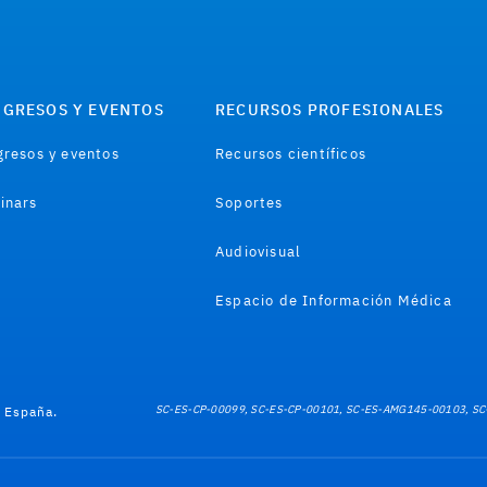
GRESOS Y EVENTOS
RECURSOS PROFESIONALES
resos y eventos
Recursos científicos
inars
Soportes
Audiovisual
Espacio de Información Médica
SC-ES-CP-00099, SC-ES-CP-00101, SC-ES-AMG145-00103, SC
e España.