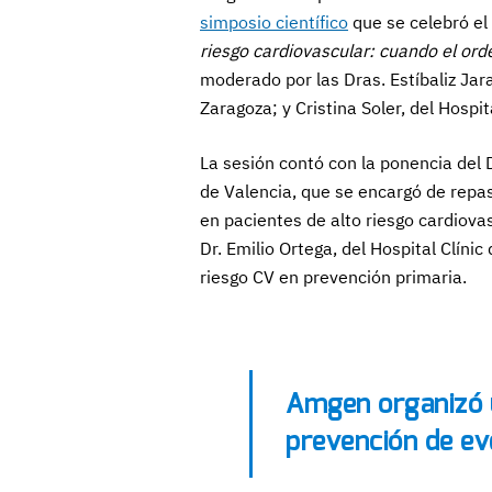
simposio científico
que se celebró el 
riesgo cardiovascular: cuando el orde
moderado por las Dras. Estíbaliz Jara
Zaragoza; y Cristina Soler, del Hospi
La sesión contó con la ponencia del 
de Valencia, que se encargó de repas
en pacientes de alto riesgo cardiova
Dr. Emilio Ortega, del Hospital Clínic
riesgo CV en prevención primaria.
Amgen organizó u
prevención de e