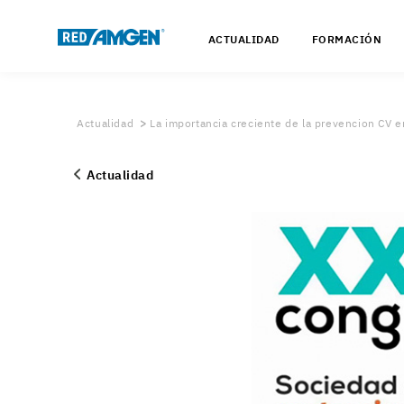
ACTUALIDAD
FORMACIÓN
Actualidad
La importancia creciente de la prevencion CV e
Actualidad