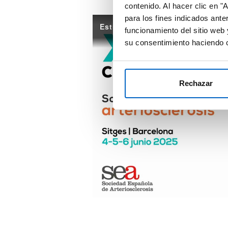
contenido. Al hacer clic en "
para los fines indicados ante
funcionamiento del sitio web 
su consentimiento haciendo c
Rechazar