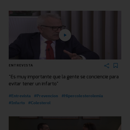
ENTREVISTA
"Es muy importante que la gente se conciencie para
evitar tener un infarto"
#Entrevista
#Prevencion
#Hipercolesterolemia
#Infarto
#Colesterol