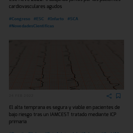
cardiovasculares agudos
#Congreso
#ESC
#Infarto
#SCA
#NovedadesCientificas
24 FEB 2022
El alta temprana es segura y viable en pacientes de
bajo riesgo tras un IAMCEST tratado mediante ICP
primaria