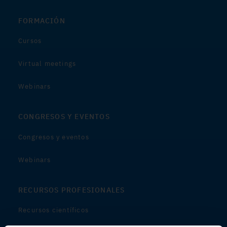
FORMACIÓN
Cursos
Virtual meetings
Webinars
CONGRESOS Y EVENTOS
Congresos y eventos
Webinars
RECURSOS PROFESIONALES
Recursos científicos