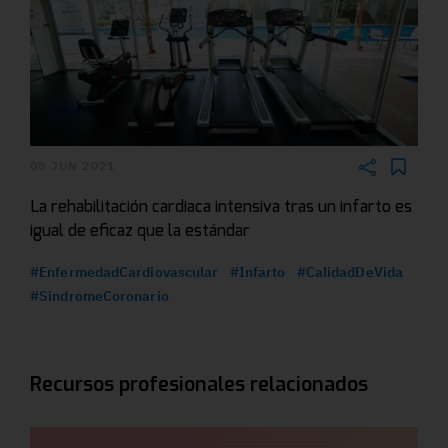
08 JUN 2021
La rehabilitación cardiaca intensiva tras un infarto es
igual de eficaz que la estándar
#EnfermedadCardiovascular
#Infarto
#CalidadDeVida
#SindromeCoronario
Recursos profesionales relacionados