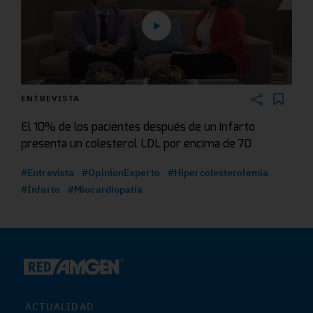
ENTREVISTA
El 10% de los pacientes después de un infarto
presenta un colesterol LDL por encima de 70
#Entrevista
#OpinionExperto
#Hipercolesterolemia
#Infarto
#Miocardiopatia
ACTUALIDAD