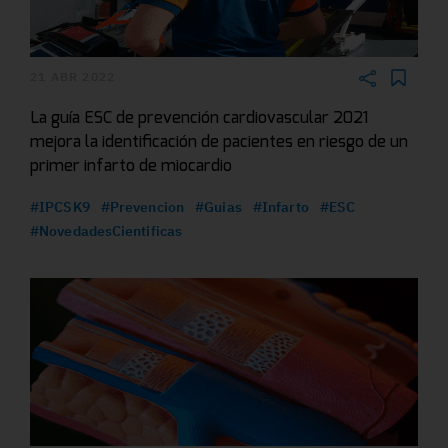
21 ABR 2022
La guía ESC de prevención cardiovascular 2021
mejora la identificación de pacientes en riesgo de un
primer infarto de miocardio
#IPCSK9
#Prevencion
#Guias
#Infarto
#ESC
#NovedadesCientificas