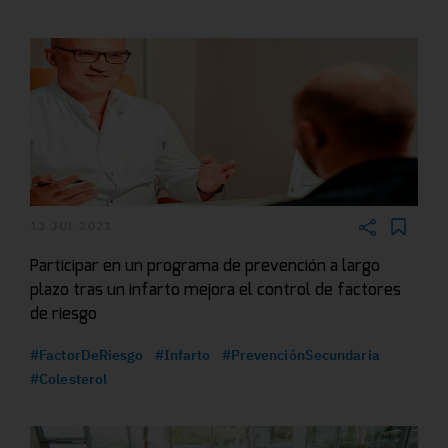
13 JUL 2021
Participar en un programa de prevención a largo
plazo tras un infarto mejora el control de factores
de riesgo
#FactorDeRiesgo
#Infarto
#PrevenciónSecundaria
#Colesterol