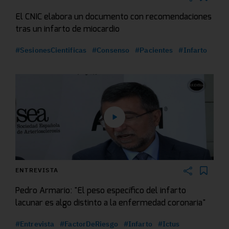
El CNIC elabora un documento con recomendaciones
tras un infarto de miocardio
#SesionesCientificas
#Consenso
#Pacientes
#Infarto
ENTREVISTA
Pedro Armario: "El peso específico del infarto
lacunar es algo distinto a la enfermedad coronaria"
#Entrevista
#FactorDeRiesgo
#Infarto
#Ictus