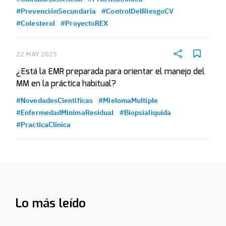
#PrevenciónSecundaria
#ControlDelRiesgoCV
#Colesterol
#ProyectoREX
22 MAY 2025
¿Está la EMR preparada para orientar el manejo del
MM en la práctica habitual?
#NovedadesCientificas
#MielomaMultiple
#EnfermedadMinimaResidual
#Biopsialiquida
#PracticaClinica
Lo más leído