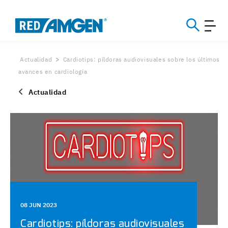
Actualidad
Cardiotips: píldoras audiovisuales sobre los últimos
avances en cardiología
Actualidad
08 JUN 2023
Cardiotips: píldoras audiovisuales