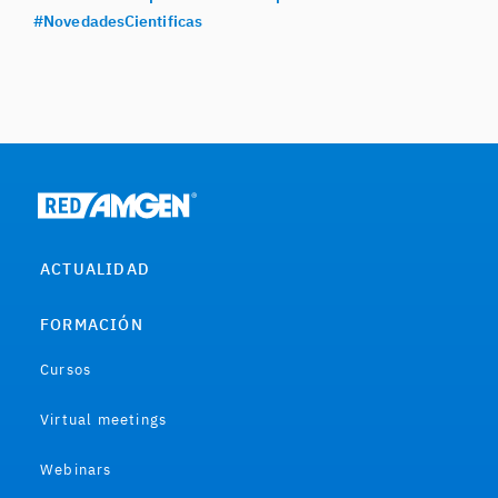
#NovedadesCientificas
ACTUALIDAD
FORMACIÓN
Cursos
Virtual meetings
Webinars