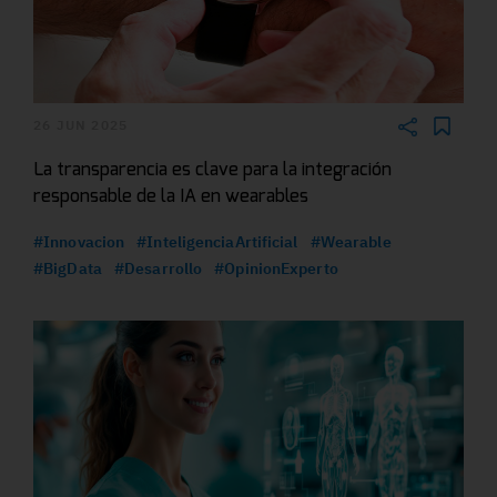
26 JUN 2025
La transparencia es clave para la integración
responsable de la IA en wearables
#Innovacion
#InteligenciaArtificial
#Wearable
#BigData
#Desarrollo
#OpinionExperto