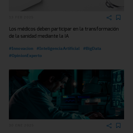
13 FEB 2025
Los médicos deben participar en la transformación
de la sanidad mediante la IA
#Innovacion
#InteligenciaArtificial
#BigData
#OpinionExperto
30 ENE 2025