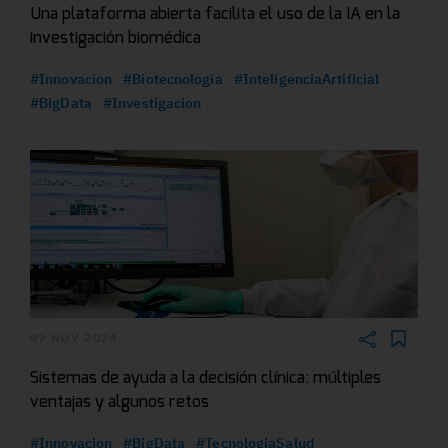
Una plataforma abierta facilita el uso de la IA en la
investigación biomédica
#Innovacion
#Biotecnologia
#InteligenciaArtificial
#BigData
#Investigacion
07 NOV 2024
Sistemas de ayuda a la decisión clínica: múltiples
ventajas y algunos retos
#Innovacion
#BigData
#TecnologiaSalud