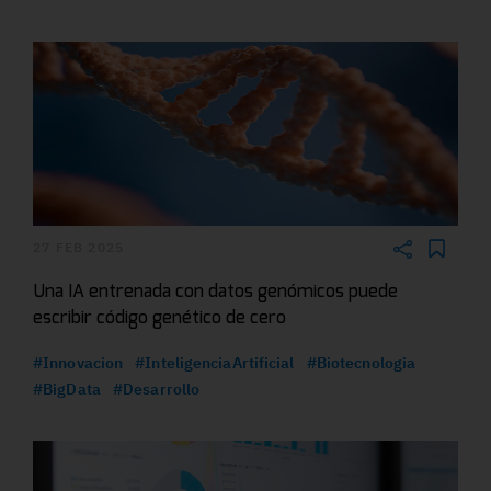
27 FEB 2025
Una IA entrenada con datos genómicos puede
escribir código genético de cero
#Innovacion
#InteligenciaArtificial
#Biotecnologia
#BigData
#Desarrollo