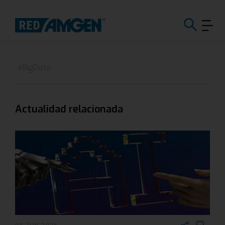
#BigData
Actualidad relacionada
04 JUN 2026