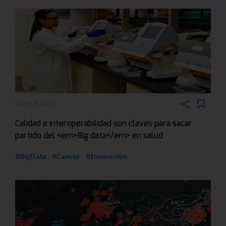
03 FEB 2023
Calidad e interoperabilidad son claves para sacar
partido del <em>Big data</em> en salud
#BigData
#Cancer
#Innovacion