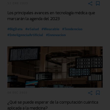
12 ENE 2023
Los principales avances en tecnología médica que
marcarán la agenda del 2023
#BigData
#eSalud
#Wearable
#Tendencias
#InteligenciaArtificial
#Innovacion
08 DIC 2022
¿Qué se puede esperar de la computación cuántica
aplicada a la medicina?