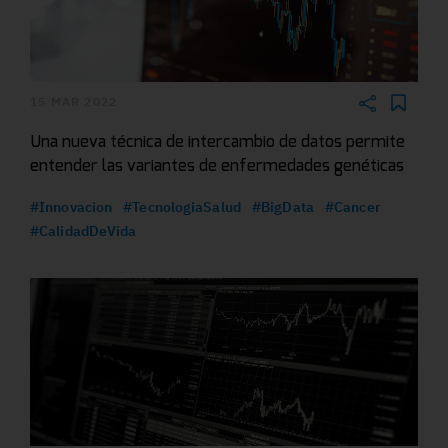
15 MAR 2022
Una nueva técnica de intercambio de datos permite
entender las variantes de enfermedades genéticas
#Innovacion
#TecnologiaSalud
#BigData
#Cancer
#CalidadDeVida