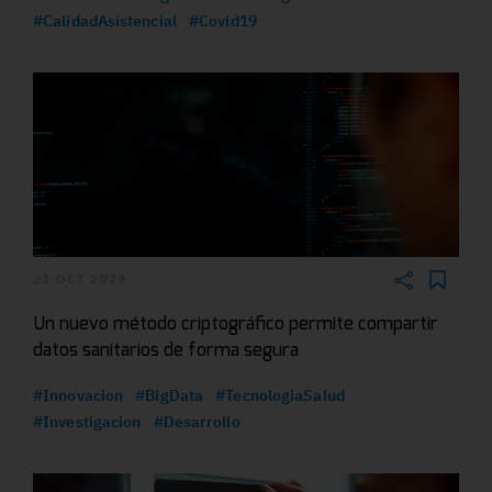
#CalidadAsistencial
#Covid19
31 OCT 2024
Un nuevo método criptográfico permite compartir
datos sanitarios de forma segura
#Innovacion
#BigData
#TecnologiaSalud
#Investigacion
#Desarrollo