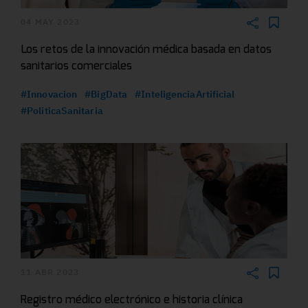
04 MAY 2023
Los retos de la innovación médica basada en datos
sanitarios comerciales
#Innovacion
#BigData
#InteligenciaArtificial
#PoliticaSanitaria
11 ABR 2023
Registro médico electrónico e historia clínica