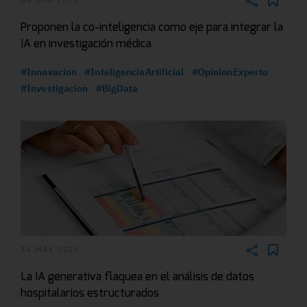
Proponen la co-inteligencia como eje para integrar la
IA en investigación médica
#Innovacion
#InteligenciaArtificial
#OpinionExperto
#Investigacion
#BigData
14 MAY 2026
La IA generativa flaquea en el análisis de datos
hospitalarios estructurados