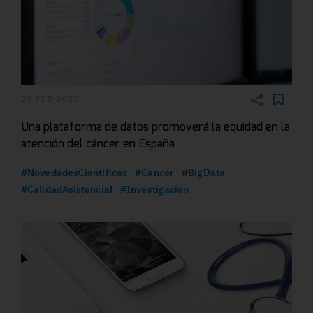
20 FEB 2025
Una plataforma de datos promoverá la equidad en la
atención del cáncer en España
#NovedadesCientificas
#Cancer
#BigData
#CalidadAsistencial
#Investigacion