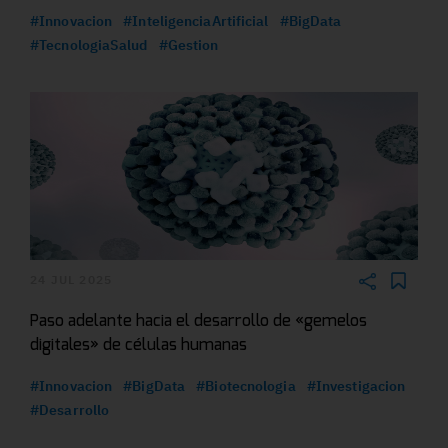
#Innovacion
#InteligenciaArtificial
#BigData
#TecnologiaSalud
#Gestion
24 JUL 2025
Paso adelante hacia el desarrollo de «gemelos
digitales» de células humanas
#Innovacion
#BigData
#Biotecnologia
#Investigacion
#Desarrollo