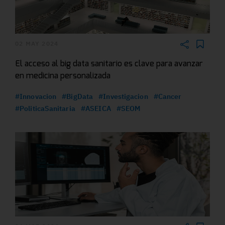
02 MAY 2024
El acceso al big data sanitario es clave para avanzar
en medicina personalizada
#Innovacion
#BigData
#Investigacion
#Cancer
#PoliticaSanitaria
#ASEICA
#SEOM