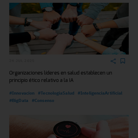
24 JUL 2025
Organizaciones líderes en salud establecen un
principio ético relativo a la IA
#Innovacion
#TecnologiaSalud
#InteligenciaArtificial
#BigData
#Consenso