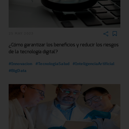
25 MAY 2023
¿Cómo garantizar los beneficios y reducir los riesgos
de la tecnología digital?
#Innovacion
#TecnologiaSalud
#InteligenciaArtificial
#BigData