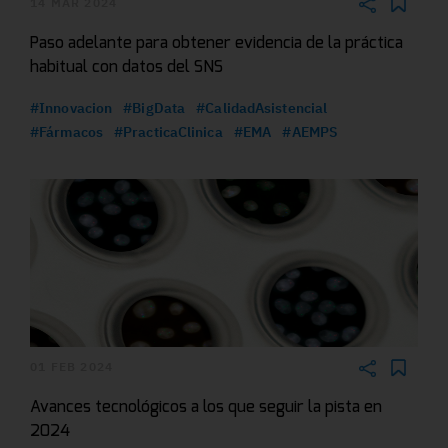
14 MAR 2024
Paso adelante para obtener evidencia de la práctica
habitual con datos del SNS
#Innovacion
#BigData
#CalidadAsistencial
#Fármacos
#PracticaClinica
#EMA
#AEMPS
01 FEB 2024
Avances tecnológicos a los que seguir la pista en
2024