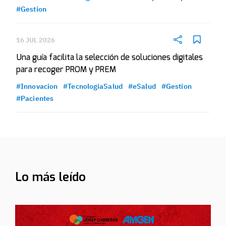
#Gestion
16 JUL 2026
Una guía facilita la selección de soluciones digitales
para recoger PROM y PREM
#Innovacion
#TecnologiaSalud
#eSalud
#Gestion
#Pacientes
Lo más leído