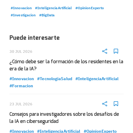
#Innovacion
#InteligenciaArtificial
#OpinionExperto
#Investigacion
#BigData
Puede interesarte
30 JUL 2026
¿Cómo debe ser la formación de los residentes en la
era de la IA?
#Innovacion
#TecnologiaSalud
#InteligenciaArtificial
#Formacion
23 JUL 2026
Consejos para investigadores sobre los desafíos de
la IA en ciberseguridad
#Innovacion
#InteligenciaArtificial
#OpinionExperto