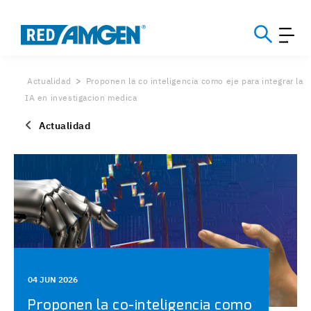
Actualidad
Proponen la co inteligencia como eje para integrar la
IA en investigacion medica
Actualidad
04 JUN 2026
Proponen la co-inteligencia como