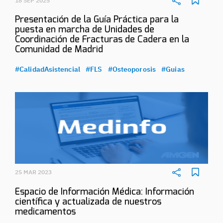
18 SEP 2025
Presentación de la Guía Práctica para la
puesta en marcha de Unidades de
Coordinación de Fracturas de Cadera en la
Comunidad de Madrid
#CalidadAsistencial
#FLS
#Osteoporosis
#Guias
25 MAR 2023
Espacio de Información Médica: Información
científica y actualizada de nuestros
medicamentos