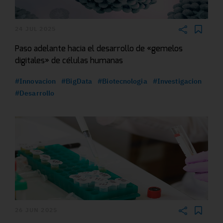
24 JUL 2025
Paso adelante hacia el desarrollo de «gemelos
digitales» de células humanas
#Innovacion
#BigData
#Biotecnologia
#Investigacion
#Desarrollo
26 JUN 2025