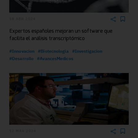
18 ABR 2024
Expertos españoles mejoran un software que
facilita el análisis transcriptómico
#Innovacion
#Biotecnologia
#Investigacion
#Desarrollo
#AvancesMedicos
12 MAR 2024