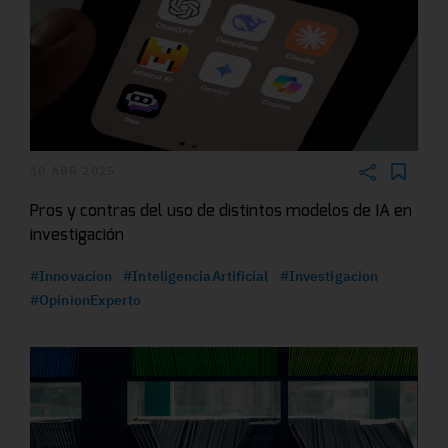
10 ABR 2025
Pros y contras del uso de distintos modelos de IA en
investigación
#Innovacion
#InteligenciaArtificial
#Investigacion
#OpinionExperto