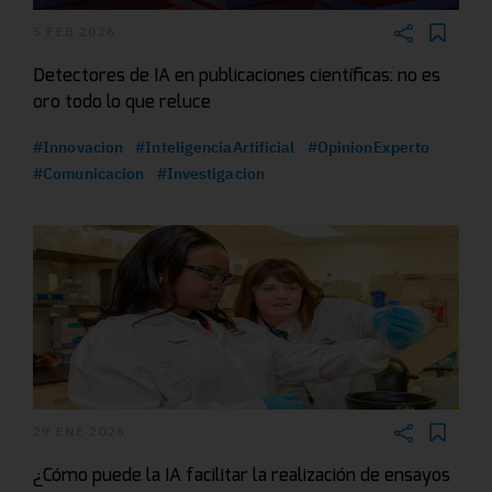
5 FEB 2026
Detectores de IA en publicaciones científicas: no es
oro todo lo que reluce
#Innovacion
#InteligenciaArtificial
#OpinionExperto
#Comunicacion
#Investigacion
29 ENE 2026
¿Cómo puede la IA facilitar la realización de ensayos