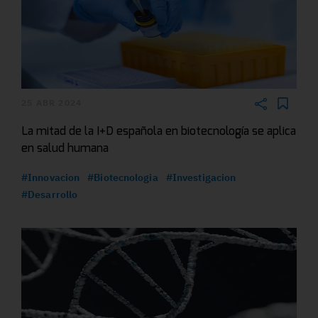
25 ABR 2024
La mitad de la I+D española en biotecnología se aplica
en salud humana
#Innovacion
#Biotecnologia
#Investigacion
#Desarrollo