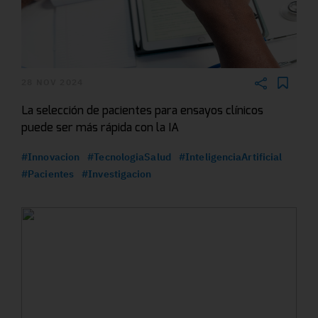
28 NOV 2024
La selección de pacientes para ensayos clínicos
puede ser más rápida con la IA
#Innovacion
#TecnologiaSalud
#InteligenciaArtificial
#Pacientes
#Investigacion