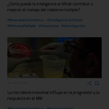
¿Cómo puede la inteligencia artificial contribuir a
mejorar el manejo del mieloma múltiple?
#NovedadesCientificas
#InteligenciaArtificial
#MielomaMultiple
#Innovacion
#Investigacion
11 ENE 2024
La microbiota intestinal influye en la progresión y la
respuesta en el MM
#NovedadesCientificas
#Biomarcadores