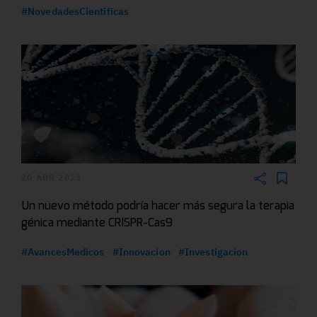
#NovedadesCientificas
20 ABR 2023
Un nuevo método podría hacer más segura la terapia
génica mediante CRISPR-Cas9
#AvancesMedicos
#Innovacion
#Investigacion