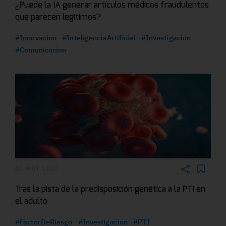
¿Puede la IA generar artículos médicos fraudulentos
que parecen legítimos?
#Innovacion
#InteligenciaArtificial
#Investigacion
#Comunicacion
02 MAY 2023
Tras la pista de la predisposición genética a la PTI en
el adulto
#FactorDeRiesgo
#Investigacion
#PTI