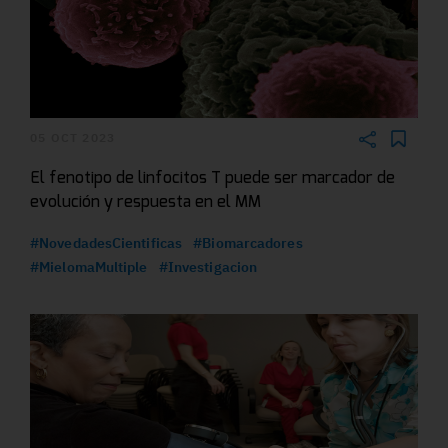
05 OCT 2023
El fenotipo de linfocitos T puede ser marcador de
evolución y respuesta en el MM
#NovedadesCientificas
#Biomarcadores
#MielomaMultiple
#Investigacion