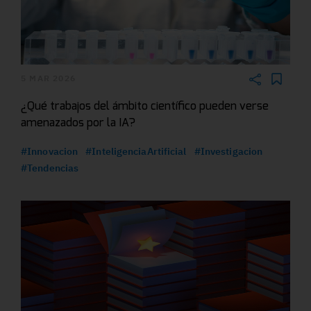
5 MAR 2026
¿Qué trabajos del ámbito científico pueden verse
amenazados por la IA?
#Innovacion
#InteligenciaArtificial
#Investigacion
#Tendencias