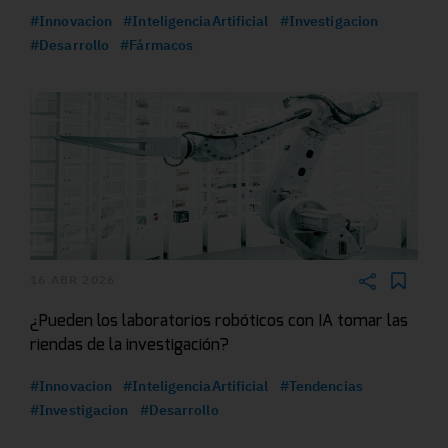
#Innovacion
#InteligenciaArtificial
#Investigacion
#Desarrollo
#Fármacos
16 ABR 2026
¿Pueden los laboratorios robóticos con IA tomar las
riendas de la investigación?
#Innovacion
#InteligenciaArtificial
#Tendencias
#Investigacion
#Desarrollo