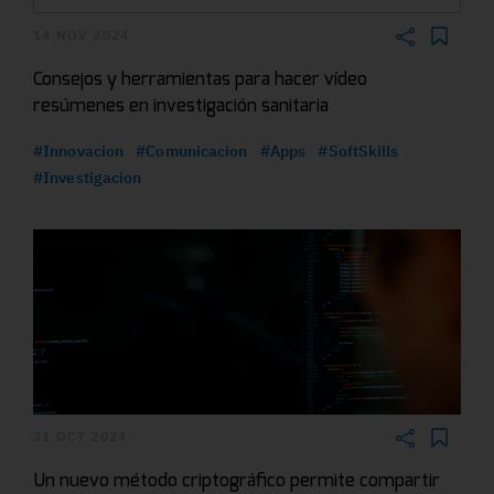
14 NOV 2024
Consejos y herramientas para hacer vídeo
resúmenes en investigación sanitaria
#Innovacion
#Comunicacion
#Apps
#SoftSkills
#Investigacion
31 OCT 2024
Un nuevo método criptográfico permite compartir