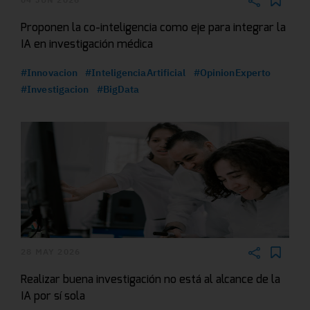
Proponen la co-inteligencia como eje para integrar la
IA en investigación médica
#Innovacion
#InteligenciaArtificial
#OpinionExperto
#Investigacion
#BigData
28 MAY 2026
Realizar buena investigación no está al alcance de la
IA por sí sola