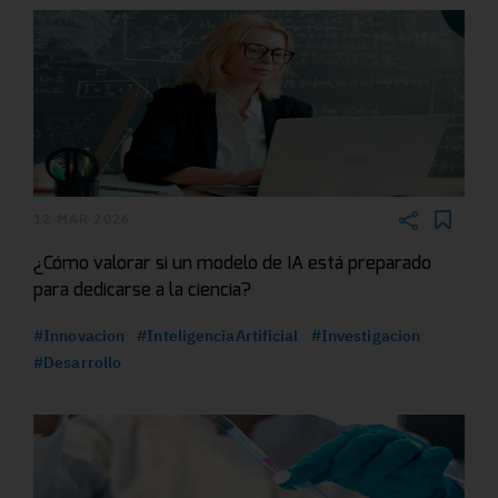
12 MAR 2026
¿Cómo valorar si un modelo de IA está preparado
para dedicarse a la ciencia?
#Innovacion
#InteligenciaArtificial
#Investigacion
#Desarrollo