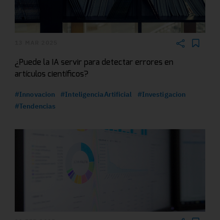
13 MAR 2025
¿Puede la IA servir para detectar errores en
artículos científicos?
#Innovacion
#InteligenciaArtificial
#Investigacion
#Tendencias