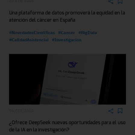
20 FEB 2025
Una plataforma de datos promoverá la equidad en la
atención del cáncer en España
#NovedadesCientificas
#Cancer
#BigData
#CalidadAsistencial
#Investigacion
06 FEB 2025
¿Ofrece DeepSeek nuevas oportunidades para el uso
de la IA en la investigación?