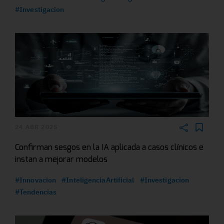
#Investigacion
24 ABR 2025
Confirman sesgos en la IA aplicada a casos clínicos e
instan a mejorar modelos
#Innovacion
#InteligenciaArtificial
#Investigacion
#Tendencias