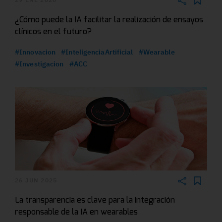
¿Cómo puede la IA facilitar la realización de ensayos
clínicos en el futuro?
#Innovacion
#InteligenciaArtificial
#Wearable
#Investigacion
#ACC
26 JUN 2025
La transparencia es clave para la integración
responsable de la IA en wearables