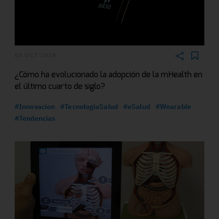
03 OCT 2024
¿Cómo ha evolucionado la adopción de la mHealth en
el último cuarto de siglo?
#Innovacion
#TecnologiaSalud
#eSalud
#Wearable
#Tendencias