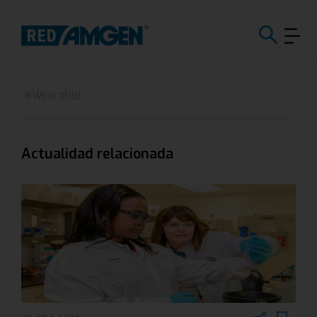
#Wearable
Actualidad relacionada
29 ENE 2026