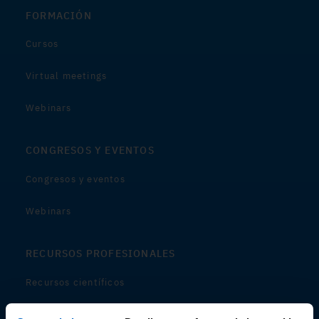
FORMACIÓN
Cursos
Virtual meetings
Webinars
CONGRESOS Y EVENTOS
Congresos y eventos
Webinars
RECURSOS PROFESIONALES
Recursos científicos
Soportes