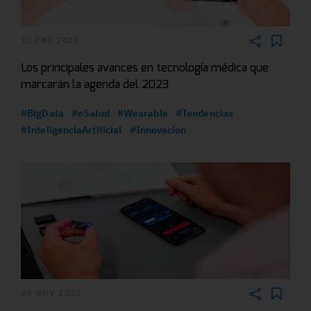
12 ENE 2023
Los principales avances en tecnología médica que
marcarán la agenda del 2023
#BigData
#eSalud
#Wearable
#Tendencias
#InteligenciaArtificial
#Innovacion
24 NOV 2022