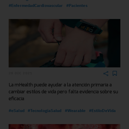
#EnfermedadCardiovascular
#Pacientes
28 DIC 2021
La mHealth puede ayudar a la atención primaria a
cambiar estilos de vida pero falta evidencia sobre su
eficacia
#eSalud
#TecnologiaSalud
#Wearable
#EstiloDeVida