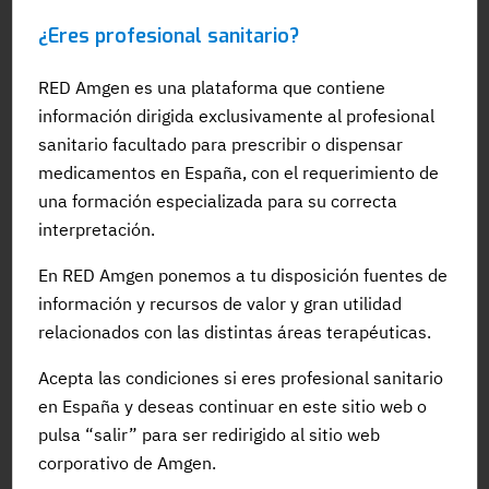
¿Eres profesional sanitario?
RED Amgen es una plataforma que contiene
información dirigida exclusivamente al profesional
sanitario facultado para prescribir o dispensar
medicamentos en España, con el requerimiento de
una formación especializada para su correcta
interpretación.
08 FEB 2024
En RED Amgen ponemos a tu disposición fuentes de
Una nueva guía estructura y fomenta el estudio de
información y recursos de valor y gran utilidad
la realidad virtual en salud
relacionados con las distintas áreas terapéuticas.
#Innovacion
#AvancesMedicos
#TecnologiaSalud
Acepta las condiciones si eres profesional sanitario
#Wearable
#Guias
en España y deseas continuar en este sitio web o
pulsa “salir” para ser redirigido al sitio web
corporativo de Amgen.