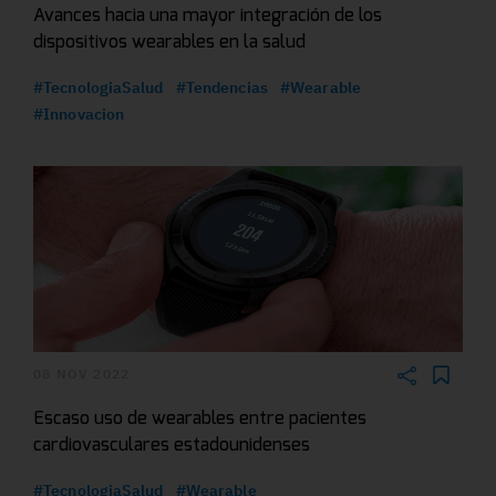
Avances hacia una mayor integración de los
dispositivos wearables en la salud
#TecnologiaSalud
#Tendencias
#Wearable
#Innovacion
08 NOV 2022
Escaso uso de wearables entre pacientes
cardiovasculares estadounidenses
#TecnologiaSalud
#Wearable