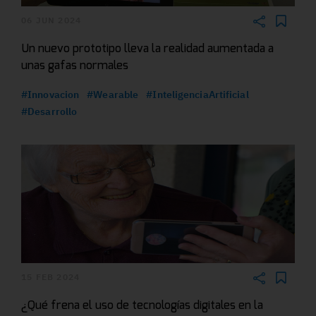
06 JUN 2024
Un nuevo prototipo lleva la realidad aumentada a
unas gafas normales
#Innovacion
#Wearable
#InteligenciaArtificial
#Desarrollo
15 FEB 2024
¿Qué frena el uso de tecnologías digitales en la