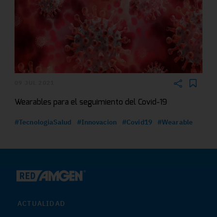
09 JUL 2021
Wearables para el seguimiento del Covid-19
#TecnologiaSalud
#Innovacion
#Covid19
#Wearable
ACTUALIDAD