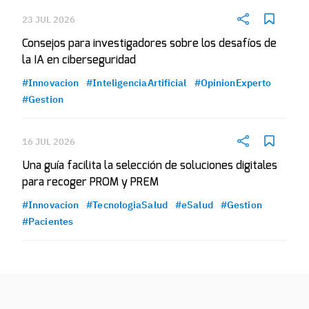
23 JUL 2026
Consejos para investigadores sobre los desafíos de
la IA en ciberseguridad
#Innovacion
#InteligenciaArtificial
#OpinionExperto
#Gestion
16 JUL 2026
Una guía facilita la selección de soluciones digitales
para recoger PROM y PREM
#Innovacion
#TecnologiaSalud
#eSalud
#Gestion
#Pacientes