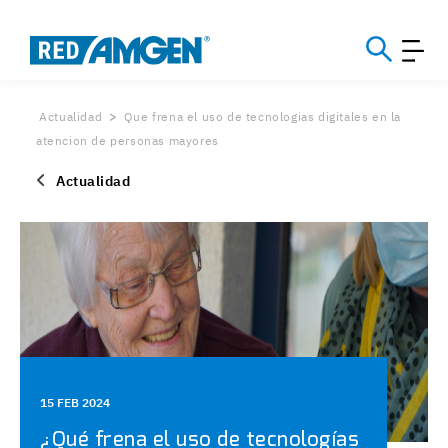
Actualidad
Que frena el uso de tecnologias digitales en la
atencion de personas mayores
Actualidad
15 FEB 2024
¿Qué frena el uso de tecnologías