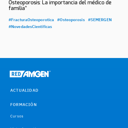
Osteoporosis: La importancia del médico de
familia”
#FracturaOsteoporotica
#Osteoporosis
#SEMERGEN
#NovedadesCientificas
ACTUALIDAD
FORMACIÓN
Cursos