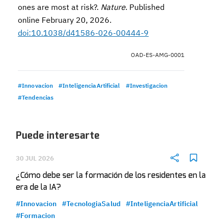
ones are most at risk?.
Nature
. Published
online February 20, 2026.
doi:10.1038/d41586-026-00444-9
OAD-ES-AMG-0001
#Innovacion
#InteligenciaArtificial
#Investigacion
#Tendencias
Puede interesarte
30 JUL 2026
¿Cómo debe ser la formación de los residentes en la
era de la IA?
#Innovacion
#TecnologiaSalud
#InteligenciaArtificial
#Formacion