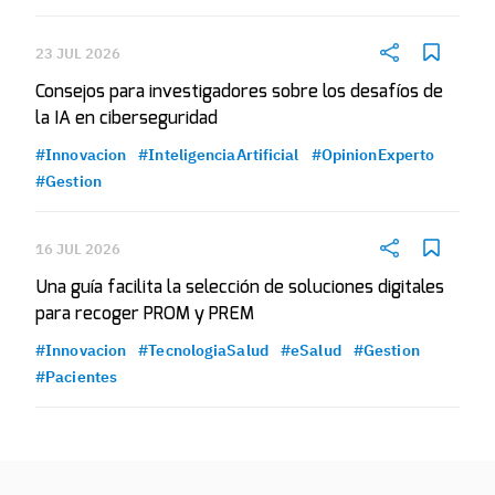
23 JUL 2026
Consejos para investigadores sobre los desafíos de
la IA en ciberseguridad
#Innovacion
#InteligenciaArtificial
#OpinionExperto
#Gestion
16 JUL 2026
Una guía facilita la selección de soluciones digitales
para recoger PROM y PREM
#Innovacion
#TecnologiaSalud
#eSalud
#Gestion
#Pacientes