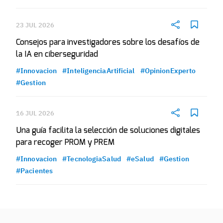
23 JUL 2026
Consejos para investigadores sobre los desafíos de
la IA en ciberseguridad
#Innovacion
#InteligenciaArtificial
#OpinionExperto
#Gestion
16 JUL 2026
Una guía facilita la selección de soluciones digitales
para recoger PROM y PREM
#Innovacion
#TecnologiaSalud
#eSalud
#Gestion
#Pacientes