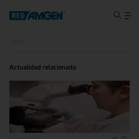
#EMN
Actualidad relacionada
25 SEP 2025