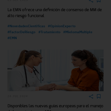
La EMN ofrece una definición de consenso de MM de
alto riesgo funcional
#NovedadesCientificas
#OpinionExperto
#FactorDeRiesgo
#Tratamiento
#MielomaMultiple
#EMN
24 JUL 2024
Disponibles las nuevas guías europeas para el manejo