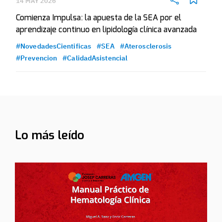
14 MAY 2026
Comienza Impulsa: la apuesta de la SEA por el
aprendizaje continuo en lipidología clínica avanzada
#NovedadesCientificas
#SEA
#Aterosclerosis
#Prevencion
#CalidadAsistencial
Lo más leído