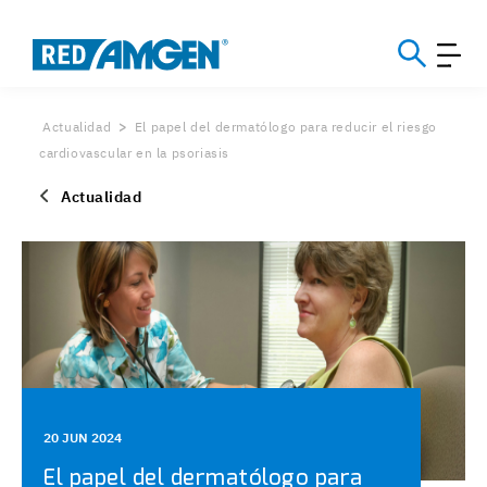
Actualidad
El papel del dermatólogo para reducir el riesgo
cardiovascular en la psoriasis
Actualidad
20 JUN 2024
El papel del dermatólogo para