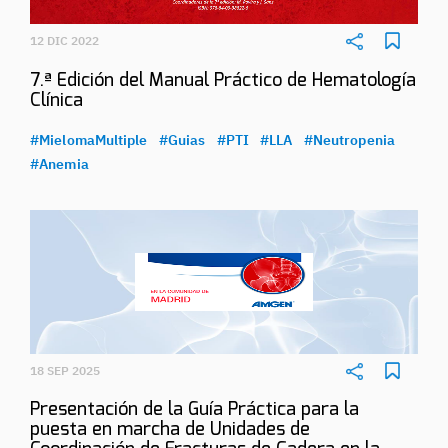
12 DIC 2022
7.ª Edición del Manual Práctico de Hematología
Clínica
#MielomaMultiple
#Guias
#PTI
#LLA
#Neutropenia
#Anemia
18 SEP 2025
Presentación de la Guía Práctica para la
puesta en marcha de Unidades de