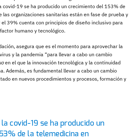
 la covid-19 se ha producido un crecimiento del 153% de
 las organizaciones sanitarias están en fase de prueba y
l y el 39% cuenta con principios de diseño inclusivo para
l factor humano y tecnológico.
undación, asegura que es el momento para aprovechar la
virus y la pandemia “para llevar a cabo un cambio
uo
en el que la innovación tecnológica y la continuidad
ema. Además, es fundamental llevar a cabo un cambio
entado en nuevos procedimientos y procesos, formación y
e la covid-19 se ha producido un
153% de la telemedicina en