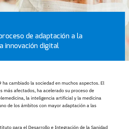
 proceso de adaptación a la
a innovación digital
9 ha cambiado la sociedad en muchos aspectos. El
res más afectados, ha acelerado su proceso de
lemedicina, la inteligencia artificial y la medicina
 uno de los ámbitos con mayor adaptación a las
tituto para el Desarrollo e Integración de la Sanidad