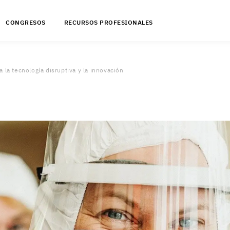
CONGRESOS
RECURSOS PROFESIONALES
 la tecnología disruptiva y la innovación