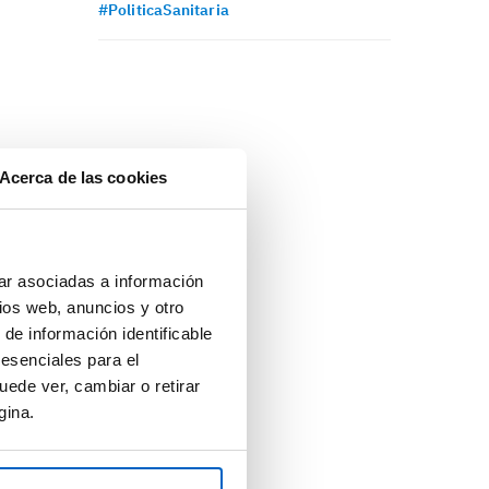
#PoliticaSanitaria
Acerca de las cookies
ar asociadas a información
ios web, anuncios y otro
 de información identificable
 esenciales para el
uede ver, cambiar o retirar
gina.