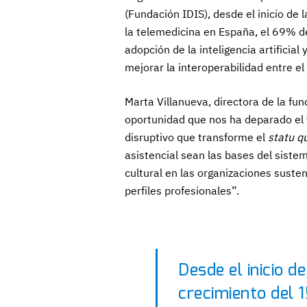
(Fundación IDIS), desde el inicio de
la telemedicina en España, el 69% de
adopción de la inteligencia artificia
mejorar la interoperabilidad entre e
Marta Villanueva, directora de la f
oportunidad que nos ha deparado el 
disruptivo que transforme el
statu q
asistencial sean las bases del sist
cultural en las organizaciones sust
perfiles profesionales”.
Desde el inicio d
crecimiento del 