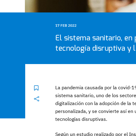
17 FEB 2022
El sistema sanitario, en
tecnología disruptiva y l
La pandemia causada por la covid-1
sistema sanitario, uno de los secto
digitalización con la adopción de la te
personalizada, y se convierte así en
tecnologías disruptivas.
Según un estudio realizado por el Ins