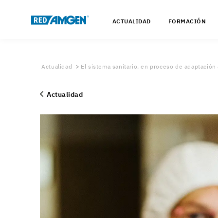
ACTUALIDAD
FORMACIÓN
Actualidad
El sistema sanitario, en proceso de adaptación a
Actualidad