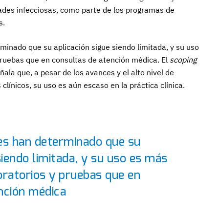
des infecciosas, como parte de los programas de
s.
rminado que su aplicación sigue siendo limitada, y su uso
pruebas que en consultas de atención médica. El
scoping
ala que, a pesar de los avances y el alto nivel de
clínicos, su uso es aún escaso en la práctica clínica.
es han determinado que su
siendo limitada, y su uso es más
oratorios y pruebas que en
nción médica