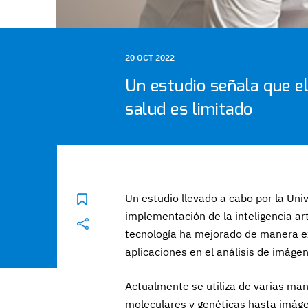
20 OCT 2022
Un estudio señala que el
salud es limitado
Un estudio llevado a cabo por la Uni
implementación de la inteligencia art
tecnología ha mejorado de manera ex
aplicaciones en el análisis de imág
Actualmente se utiliza de varias man
moleculares y genéticas hasta imáge