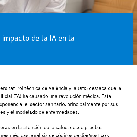
 impacto de la IA en la
versitat Politècnica de València y la OMS destaca que la
ificial (IA) ha causado una revolución médica. Esta
ponencial el sector sanitario, principalmente por sus
enes y el modelado de enfermedades.
eras en la atención de la salud, desde pruebas
nes médicas, análisis de códigos de diagnóstico y