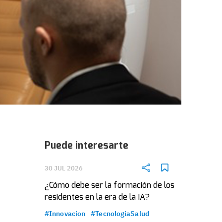
Puede interesarte
30 JUL 2026
¿Cómo debe ser la formación de los
residentes en la era de la IA?
#Innovacion
#TecnologiaSalud