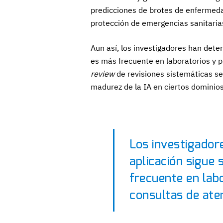
predicciones de brotes de enfermeda
protección de emergencias sanitaria
Aun así, los investigadores han dete
es más frecuente en laboratorios y 
review
de revisiones sistemáticas señ
madurez de la IA en ciertos dominios 
Los investigador
aplicación sigue 
frecuente en lab
consultas de ate