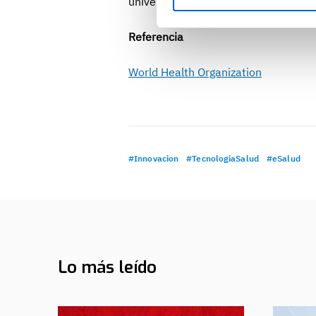
universal.
Referencia
World Health Organization
#Innovacion
#TecnologiaSalud
#eSalud
Lo más leído