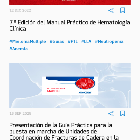
12 DIC 2022
7.ª Edición del Manual Práctico de Hematología
Clínica
#MielomaMultiple
#Guias
#PTI
#LLA
#Neutropenia
#Anemia
18 SEP 2025
Presentación de la Guía Práctica para la
puesta en marcha de Unidades de
Coordinación de Fracturas de Cadera en la