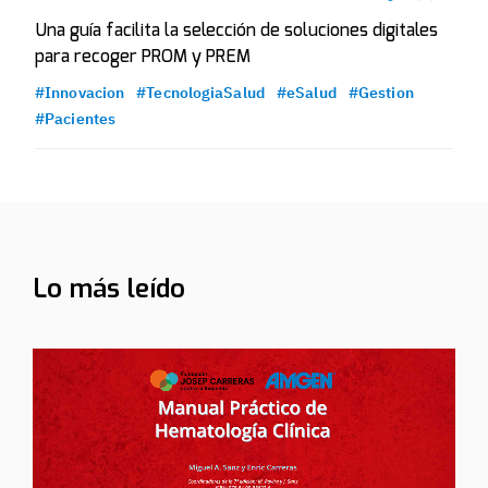
Una guía facilita la selección de soluciones digitales
para recoger PROM y PREM
#Innovacion
#TecnologiaSalud
#eSalud
#Gestion
#Pacientes
Lo más leído