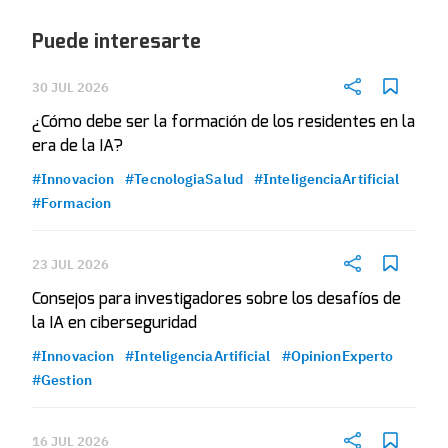
Puede interesarte
30 JUL 2026
¿Cómo debe ser la formación de los residentes en la
era de la IA?
#Innovacion
#TecnologiaSalud
#InteligenciaArtificial
#Formacion
23 JUL 2026
Consejos para investigadores sobre los desafíos de
la IA en ciberseguridad
#Innovacion
#InteligenciaArtificial
#OpinionExperto
#Gestion
16 JUL 2026