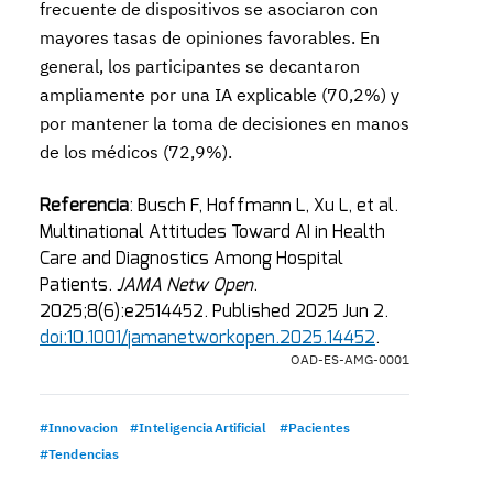
frecuente de dispositivos se asociaron con
mayores tasas de opiniones favorables. En
general, los participantes se decantaron
ampliamente por una IA explicable (70,2%) y
por mantener la toma de decisiones en manos
de los médicos (72,9%).
Referencia
: Busch F, Hoffmann L, Xu L, et al.
Multinational Attitudes Toward AI in Health
Care and Diagnostics Among Hospital
Patients.
JAMA Netw Open
.
2025;8(6):e2514452. Published 2025 Jun 2.
doi:10.1001/jamanetworkopen.2025.14452
.
OAD-ES-AMG-0001
#Innovacion
#InteligenciaArtificial
#Pacientes
#Tendencias