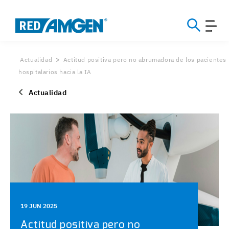
Actualidad
Actitud positiva pero no abrumadora de los pacientes
hospitalarios hacia la IA
Actualidad
19 JUN 2025
Actitud positiva pero no