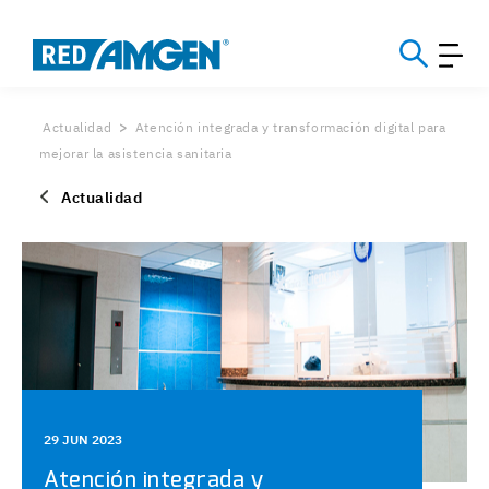
Actualidad
Atención integrada y transformación digital para
mejorar la asistencia sanitaria
Actualidad
29 JUN 2023
Atención integrada y