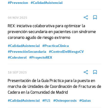
#Prevencion
#CalidadAsistencial
04 NOV 2025
REX: iniciativa colaborativa para optimizar la
prevención secundaria en pacientes con síndrome
coronario agudo de riesgo extremo
#CalidadAsistencial
#PracticaClinica
#PrevenciónSecundaria
#ControlDelRiesgoCV
#Colesterol
#ProyectoREX
18 SEP 2025
Presentación de la Guía Práctica para la puesta en
marcha de Unidades de Coordinación de Fracturas de
Cadera en la Comunidad de Madrid
#CalidadAsistencial
#FLS
#Osteoporosis
#Guias