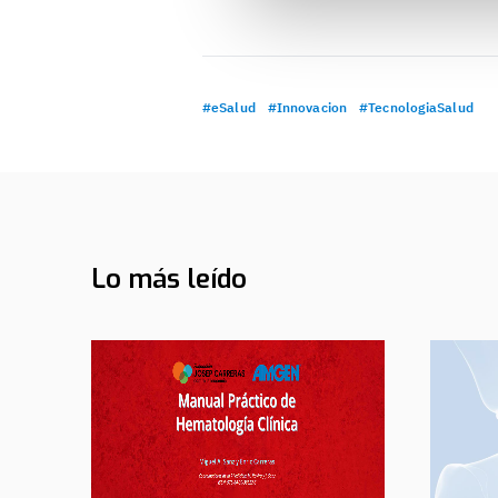
#eSalud
#Innovacion
#TecnologiaSalud
Lo más leído