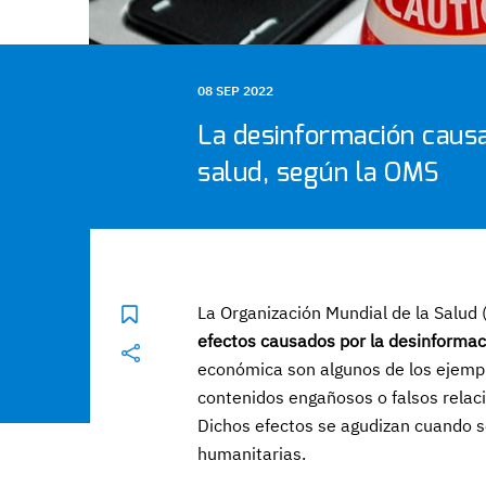
08 SEP 2022
La desinformación causa
salud, según la OMS
La Organización Mundial de la Salud 
efectos causados por la desinformac
económica son algunos de los ejempl
contenidos engañosos o falsos relac
Dichos efectos se agudizan cuando s
humanitarias.