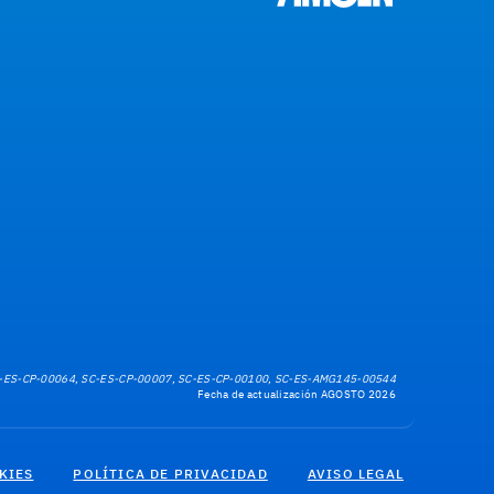
-ES-CP-00064, SC-ES-CP-00007, SC-ES-CP-00100, SC-ES-AMG145-00544
Fecha de actualización AGOSTO 2026
KIES
POLÍTICA DE PRIVACIDAD
AVISO LEGAL