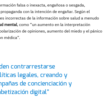
formación falsa o inexacta, engañosa o sesgada,
propaganda con la intención de engañar. Según el
nes incorrectas de la información sobre salud a menudo
lud mental
, como “un aumento en la interpretación
 polarización de opiniones, aumento del miedo y el pánico
ón médica”.
den contrarrestarse
íticas legales, creando y
pañas de concienciación y
betización digital”