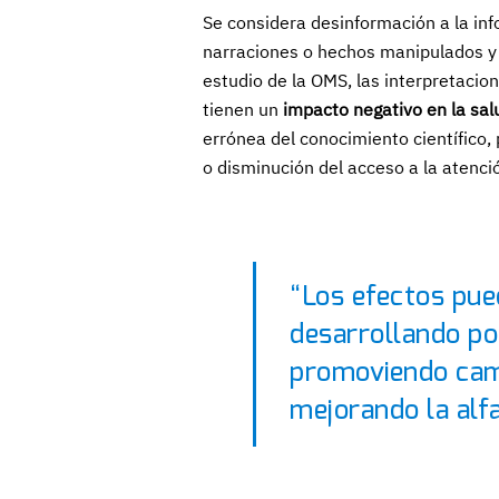
Se considera desinformación a la in
narraciones o hechos manipulados y 
estudio de la OMS, las interpretacio
tienen un
impacto negativo en la sa
errónea del conocimiento científico,
o disminución del acceso a la atenci
“Los efectos pue
desarrollando pol
promoviendo cam
mejorando la alfa