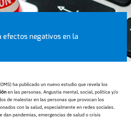
 efectos negativos en la
(OMS) ha publicado un nuevo estudio que revela los
ión
en las personas. Angustia mental, social, política y/o
os de malestar en las personas que provocan los
ionados con la salud, especialmente en redes sociales.
e dan pandemias, emergencias de salud o crisis