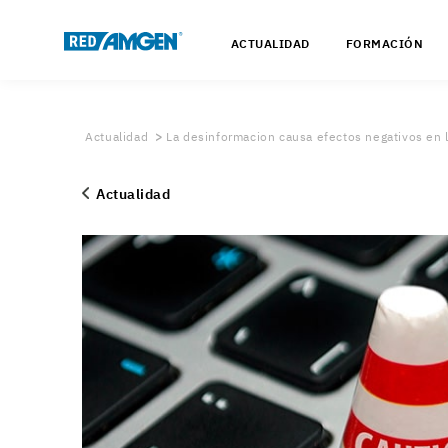
ACTUALIDAD
FORMACIÓN
Actualidad
La desinformacion causa efectos negativos en 
Actualidad