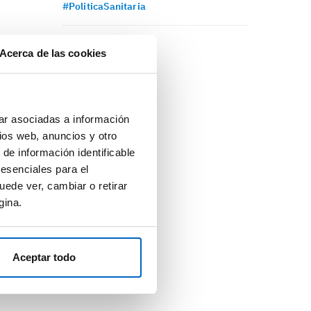
#PoliticaSanitaria
Acerca de las cookies
ar asociadas a información
ios web, anuncios y otro
 de información identificable
 esenciales para el
uede ver, cambiar o retirar
gina.
Aceptar todo