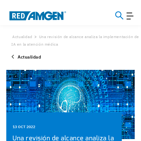
Actualidad
Una revisión de alcance analiza la implementación de
IA en la atención médica
Actualidad
13 OCT 2022
Una revisión de alcance analiza la