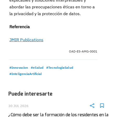
explicables y soluciones interpretables y
abordar las preocupaciones éticas en torno a
la privacidad y la protección de datos.
Referencia
JMIR Publications
OAD-ES-AMG-0001
#Innovacion
#eSalud
#TecnologiaSalud
#InteligenciaArtificial
Puede interesarte
30 JUL 2026
¿Cómo debe ser la formación de los residentes en la