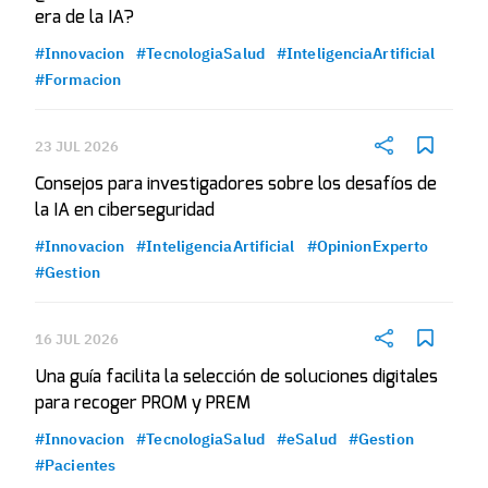
era de la IA?
#Innovacion
#TecnologiaSalud
#InteligenciaArtificial
#Formacion
23 JUL 2026
Consejos para investigadores sobre los desafíos de
la IA en ciberseguridad
#Innovacion
#InteligenciaArtificial
#OpinionExperto
#Gestion
16 JUL 2026
Una guía facilita la selección de soluciones digitales
para recoger PROM y PREM
#Innovacion
#TecnologiaSalud
#eSalud
#Gestion
#Pacientes