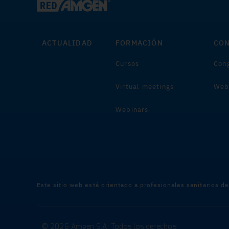
ACTUALIDAD
FORMACIÓN
CON
Cursos
Cong
Virtual meetings
Web
Webinars
Este sitio web está orientado a profesionales sanitarios d
© 2026 Amgen S.A. Todos los derechos