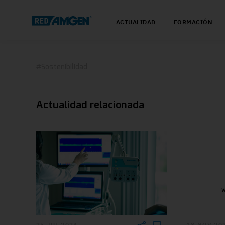
ACTUALIDAD
FORMACIÓN
#Sostenibilidad
Actualidad relacionada
25 JUL 2024
18 NOV 20