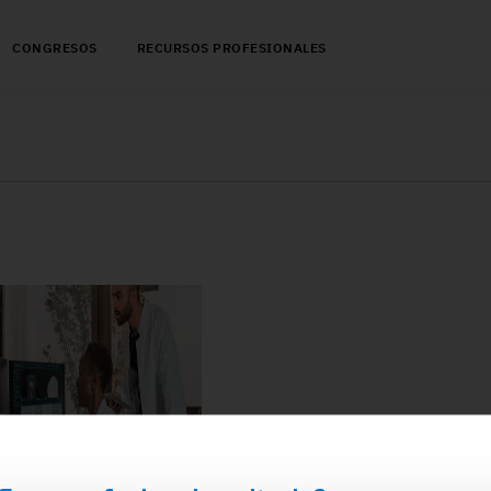
CONGRESOS
RECURSOS PROFESIONALES
2