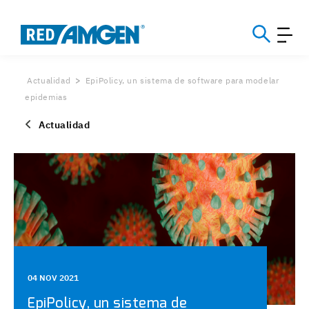
Actualidad
EpiPolicy, un sistema de software para modelar
epidemias
Actualidad
04 NOV 2021
EpiPolicy, un sistema de