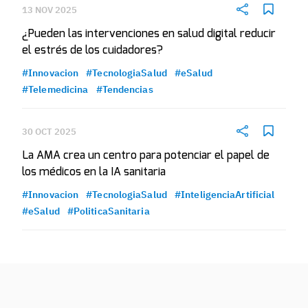
13 NOV 2025
¿Pueden las intervenciones en salud digital reducir
el estrés de los cuidadores?
#Innovacion
#TecnologiaSalud
#eSalud
#Telemedicina
#Tendencias
30 OCT 2025
La AMA crea un centro para potenciar el papel de
los médicos en la IA sanitaria
#Innovacion
#TecnologiaSalud
#InteligenciaArtificial
#eSalud
#PoliticaSanitaria