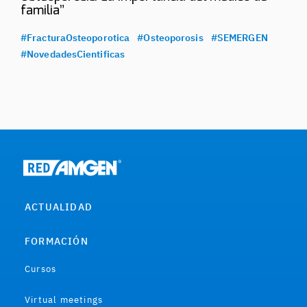
familia”
#FracturaOsteoporotica
#Osteoporosis
#SEMERGEN
#NovedadesCientificas
ACTUALIDAD
FORMACIÓN
Cursos
Virtual meetings